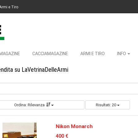
Armi e Tiro
MAGAZINE
CACCIAMAGAZINE
ARMI E TIRO
INFO
endita su LaVetrinaDelleArmi
Ordina: Rilevanza
Risultati: 20
Nikon Monarch
400 €