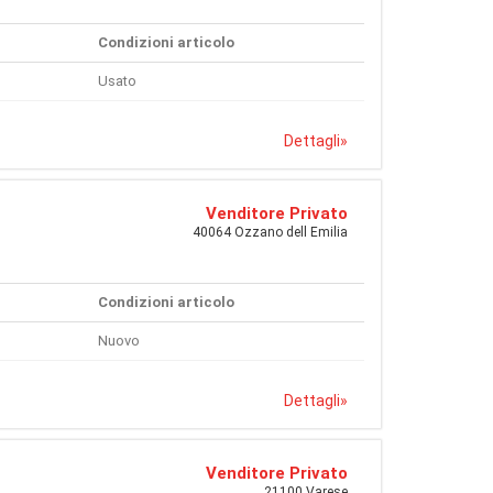
Condizioni articolo
Usato
Dettagli
»
Venditore Privato
40064 Ozzano dell Emilia
Condizioni articolo
Nuovo
Dettagli
»
Venditore Privato
21100 Varese