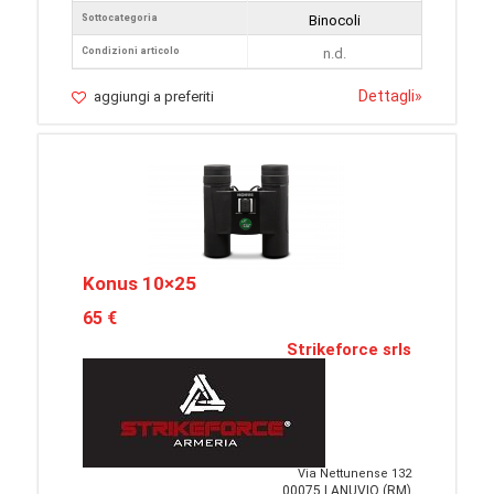
Sottocategoria
Binocoli
Condizioni articolo
n.d.
Dettagli
»
aggiungi a preferiti
Konus 10×25
65 €
Strikeforce srls
Via Nettunense 132
00075 LANUVIO (RM)