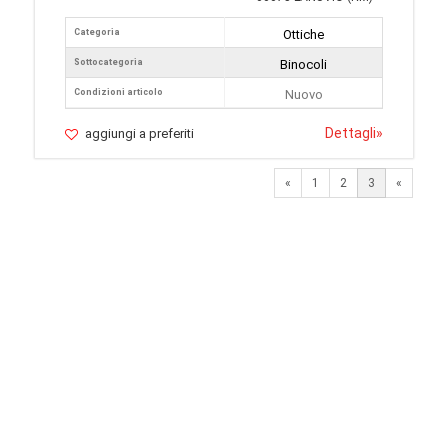
Categoria
Ottiche
Sottocategoria
Binocoli
Condizioni articolo
Nuovo
Dettagli
»
aggiungi a preferiti
Previous
«
1
2
3
«