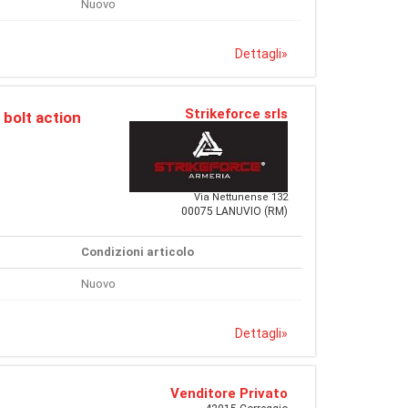
Nuovo
Dettagli
»
Strikeforce srls
 bolt action
Via Nettunense 132
00075 LANUVIO (RM)
Condizioni articolo
Nuovo
Dettagli
»
Venditore Privato