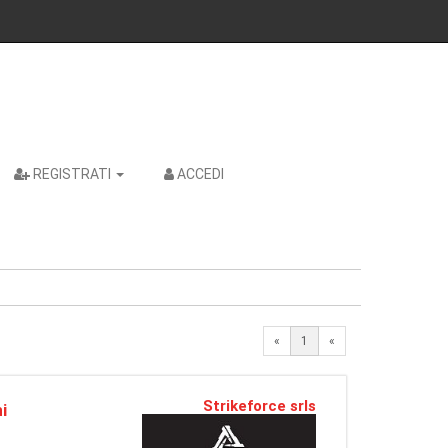
REGISTRATI
ACCEDI
«
1
«
Strikeforce srls
i