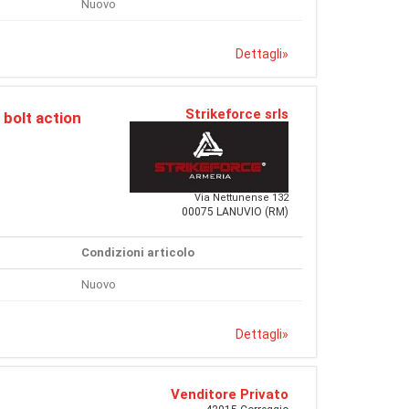
Nuovo
Dettagli
»
Strikeforce srls
 bolt action
Via Nettunense 132
00075 LANUVIO (RM)
Condizioni articolo
Nuovo
Dettagli
»
Venditore Privato