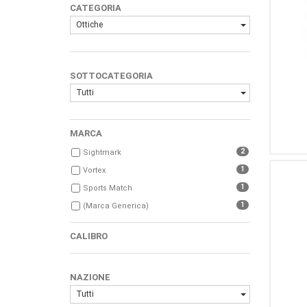
CATEGORIA
Ottiche
SOTTOCATEGORIA
Tutti
MARCA
2
Sightmark
1
Vortex
1
Sports Match
1
(Marca Generica)
CALIBRO
NAZIONE
Tutti