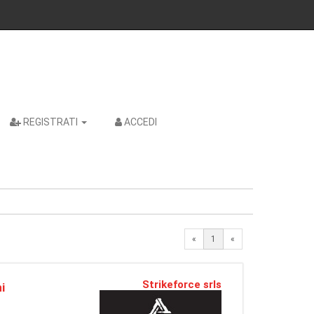
REGISTRATI
ACCEDI
«
1
«
Strikeforce srls
i