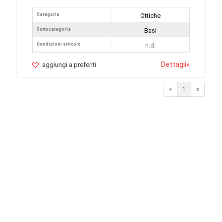
Categoria
Ottiche
Sottocategoria
Basi
Condizioni articolo
n.d.
Dettagli
»
aggiungi a preferiti
«
1
«