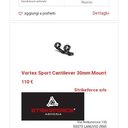
Condizioni articolo
Nuovo
Dettagli
»
aggiungi a preferiti
Vortex Sport Cantilever 30mm Mount
110 €
Strikeforce srls
Via Nettunense 132
00075 LANUVIO (RM)