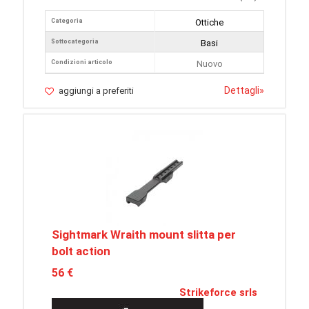
Categoria
Ottiche
Sottocategoria
Basi
Condizioni articolo
Nuovo
Dettagli
»
aggiungi a preferiti
Sightmark Wraith mount slitta per
bolt action
56 €
Strikeforce srls