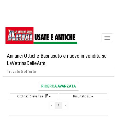
Toggl
naviga
Annunci Ottiche Basi usato e nuovo in vendita su
LaVetrinaDelleArmi
Trovate 5 offerte
RICERCA AVANZATA
Ordina: Rilevanza
Risultati: 20
«
1
«