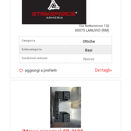
Via Nettunense 132
00075 LANUVIO (RM)
Categoria
Ottiche
Sottocategoria
Basi
Condizioni articolo
Nuovo
Dettagli
»
aggiungi a preferiti