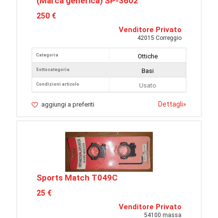
(Marca generica) SP-3602
250 €
Venditore Privato
42015 Correggio
Categoria
Ottiche
Sottocategoria
Basi
Condizioni articolo
Usato
Dettagli
»
aggiungi a preferiti
Sports Match T049C
25 €
Venditore Privato
54100 massa