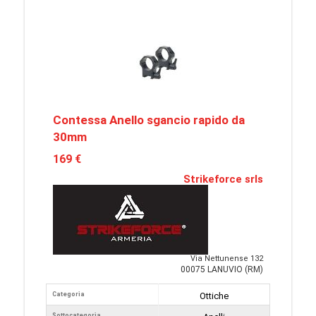
Contessa Anello sgancio rapido da
30mm
169 €
Strikeforce srls
Via Nettunense 132
00075 LANUVIO (RM)
Categoria
Ottiche
Sottocategoria