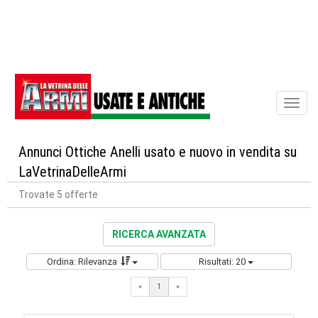
Toggl
naviga
Annunci Ottiche Anelli usato e nuovo in vendita su
LaVetrinaDelleArmi
Trovate 5 offerte
RICERCA AVANZATA
Ordina: Rilevanza
Risultati: 20
«
1
«