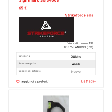
Sightmark SM34008
65 €
Strikeforce srls
Via Nettunense 132
00075 LANUVIO (RM)
Categoria
Ottiche
Sottocategoria
Anelli
Condizioni articolo
Nuovo
Dettagli
»
aggiungi a preferiti