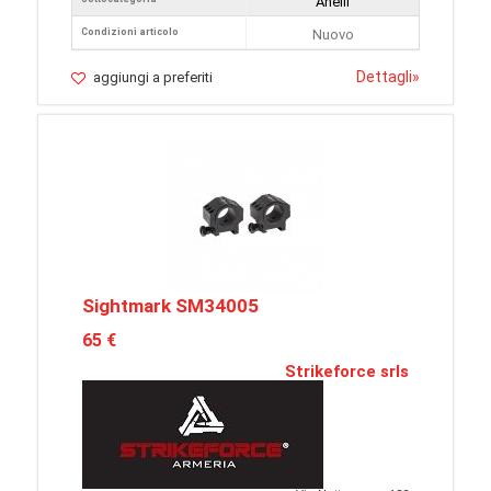
Anelli
Condizioni articolo
Nuovo
Dettagli
»
aggiungi a preferiti
Sightmark SM34005
65 €
Strikeforce srls