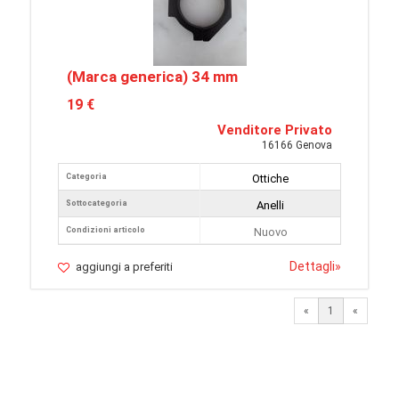
(Marca generica) 34 mm
19 €
Venditore Privato
16166 Genova
Categoria
Ottiche
Sottocategoria
Anelli
Condizioni articolo
Nuovo
Dettagli
»
aggiungi a preferiti
«
1
«