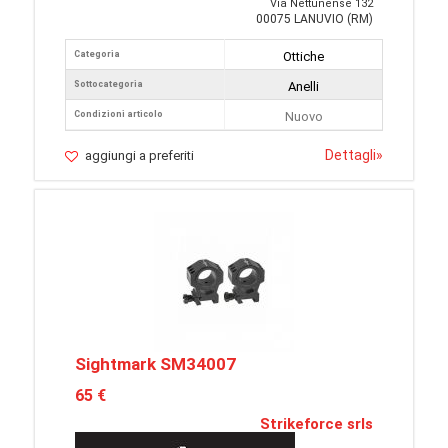
Via Nettunense 132
00075 LANUVIO (RM)
Categoria
Ottiche
Sottocategoria
Anelli
Condizioni articolo
Nuovo
Dettagli
»
aggiungi a preferiti
Sightmark SM34007
65 €
Strikeforce srls