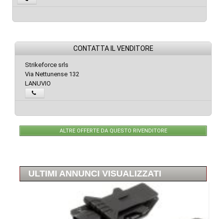
CONTATTA IL VENDITORE
Strikeforce srls
Via Nettunense 132
LANUVIO
ALTRE OFFERTE DA QUESTO RIVENDITORE
ULTIMI ANNUNCI VISUALIZZATI