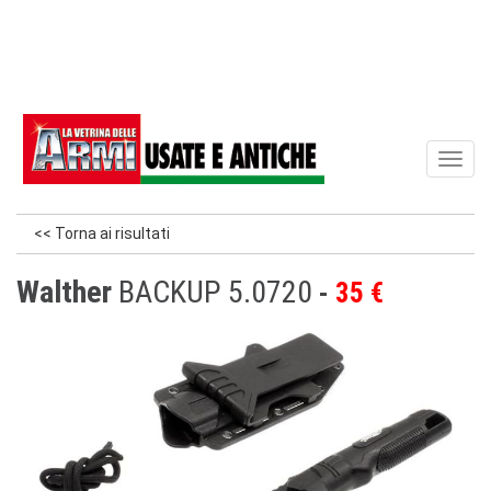
Toggl
naviga
<< Torna ai risultati
Walther
BACKUP 5.0720
35 €