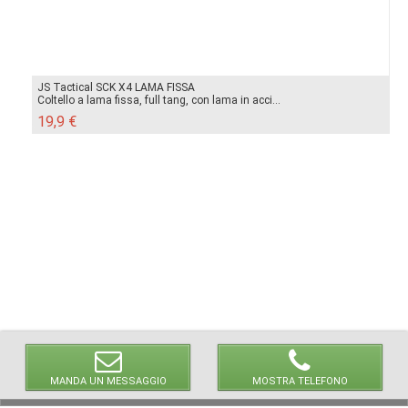
JS Tactical SCK X4 LAMA FISSA
Coltello a lama fissa, full tang, con lama in acci...
19,9 €
MANDA UN MESSAGGIO
MOSTRA TELEFONO