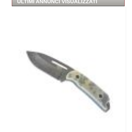
ULTIMI ANNUNCI VISUALIZZATI