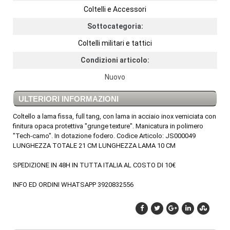
Coltelli e Accessori
Sottocategoria:
Coltelli militari e tattici
Condizioni articolo:
Nuovo
ULTERIORI INFORMAZIONI
Coltello a lama fissa, full tang, con lama in acciaio inox verniciata con
finitura opaca protettiva "grunge texture". Manicatura in polimero
"Tech-camo". In dotazione fodero. Codice Articolo: JS000049
LUNGHEZZA TOTALE 21 CM LUNGHEZZA LAMA 10 CM
SPEDIZIONE IN 48H IN TUTTA ITALIA AL COSTO DI 10€
INFO ED ORDINI WHATSAPP 3920832556