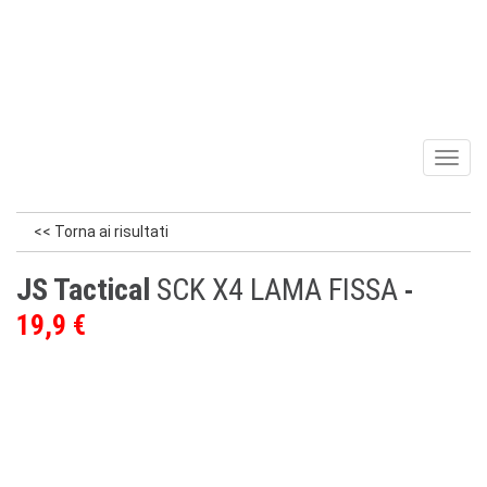
Toggl
naviga
<< Torna ai risultati
JS Tactical
SCK X4 LAMA FISSA
19,9 €