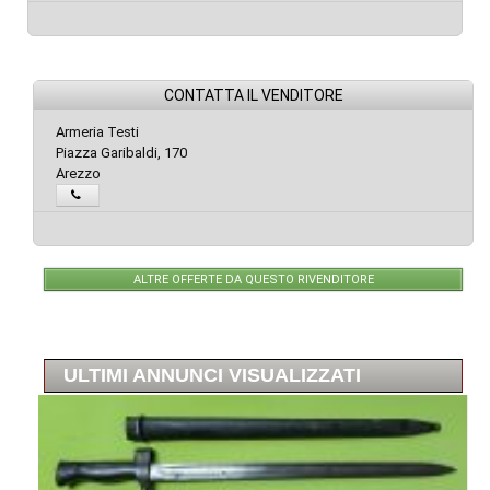
CONTATTA IL VENDITORE
Armeria Testi
Piazza Garibaldi, 170
Arezzo
ALTRE OFFERTE DA QUESTO RIVENDITORE
ULTIMI ANNUNCI VISUALIZZATI