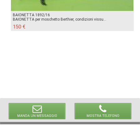
BAIONETTA 1892/16
BAIONETTA per moschetto Berthier, condizioni vissu...
150 €
MANDA UN MESSAGGIO
MOSTRA TELEFONO
© 2026 LaVetrinaDelleArmi
NEWPAPER19 S.r.l.