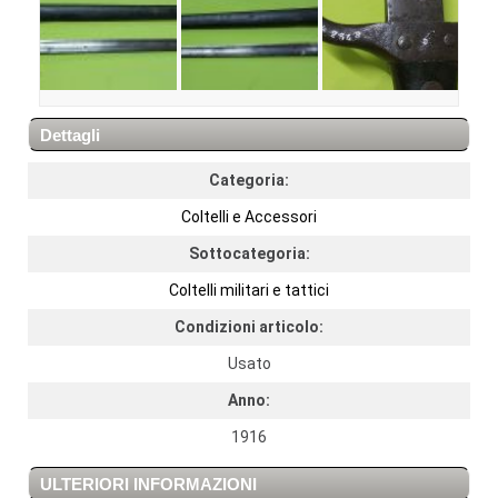
Dettagli
Categoria:
Coltelli e Accessori
Sottocategoria:
Coltelli militari e tattici
Condizioni articolo:
Usato
Anno:
1916
ULTERIORI INFORMAZIONI