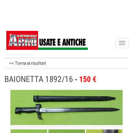
Toggl
naviga
<< Torna ai risultati
BAIONETTA 1892/16
150 €