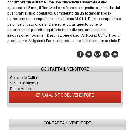
condizioni più estreme. Con una bilanciatura avanzata e uno
spessore di 5 mm, il Bad Medicine è pronto a gestire ogni sfida, dal
bushcraft all'uso operativo. Completato da un fodero in Kydex
termoformato, compatibile con sistema M.O.L.L.E., e accompagnato
da un certificato di garanzia e autenticità, questo coltello
rappresenta il perfetto equilibrio tra tradizione artigianale e
innovazione moderna. Destinazione d'uso: All Round Utility Tipo di
produzione: ArtigianalePaese di produzione: ItaliaLama: in acciaio D
CONTATTA IL VENDITORE
Coltellerie Collini
VIA F. Cavallotti,1
Busto Arsizio
VAI AL SITO DEL VENDITORE
CONTATTA IL VENDITORE