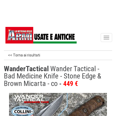
Toggl
naviga
<< Torna ai risultati
WanderTactical
Wander Tactical -
Bad Medicine Knife - Stone Edge &
Brown Micarta - co
449 €