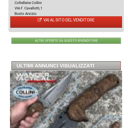
Coltellerie Collini
VIA F. Cavallotti,1
Busto Arsizio
VAI AL SITO DEL VENDITORE
ALTRE OFFERTE DA QUESTO RIVENDITORE
ULTIMI ANNUNCI VISUALIZZATI