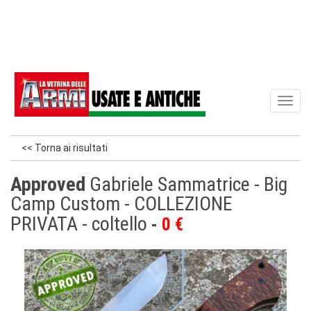
Toggl
naviga
<< Torna ai risultati
Approved
Gabriele Sammatrice - Big
Camp Custom - COLLEZIONE
PRIVATA - coltello
0 €