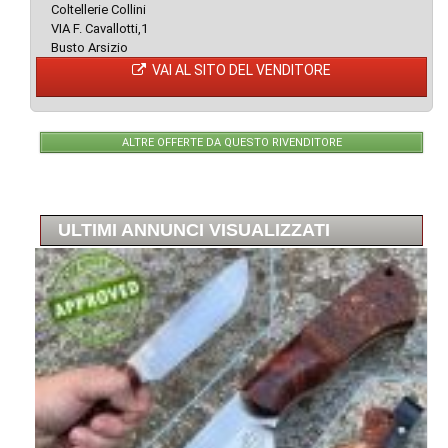
Coltellerie Collini
VIA F. Cavallotti,1
Busto Arsizio
VAI AL SITO DEL VENDITORE
ALTRE OFFERTE DA QUESTO RIVENDITORE
ULTIMI ANNUNCI VISUALIZZATI