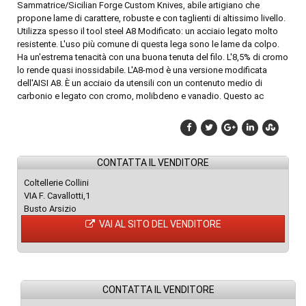
Sammatrice/Sicilian Forge Custom Knives, abile artigiano che
propone lame di carattere, robuste e con taglienti di altissimo livello.
Utilizza spesso il tool steel A8 Modificato: un acciaio legato molto
resistente. L'uso più comune di questa lega sono le lame da colpo.
Ha un'estrema tenacità con una buona tenuta del filo. L'8,5% di cromo
lo rende quasi inossidabile. L'A8-mod è una versione modificata
dell'AISI A8. È un acciaio da utensili con un contenuto medio di
carbonio e legato con cromo, molibdeno e vanadio. Questo ac
CONTATTA IL VENDITORE
Coltellerie Collini
VIA F. Cavallotti,1
Busto Arsizio
VAI AL SITO DEL VENDITORE
CONTATTA IL VENDITORE