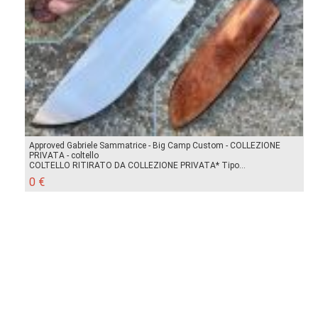
Approved Gabriele Sammatrice - Big Camp Custom - COLLEZIONE
PRIVATA - coltello
COLTELLO RITIRATO DA COLLEZIONE PRIVATA* Tipo...
0 €