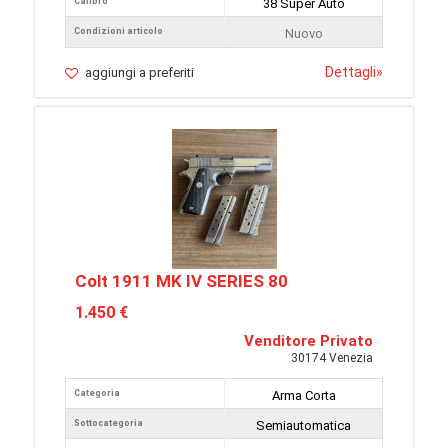
Calibro
38 Super Auto
Condizioni articolo
Nuovo
Dettagli
»
aggiungi a preferiti
Colt 1911 MK IV SERIES 80
1.450 €
Venditore Privato
30174 Venezia
Categoria
Arma Corta
Sottocategoria
Semiautomatica