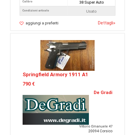
Calibro
38 Super Auto
Condizioni articolo
Usato
Dettagli
»
aggiungi a preferiti
Springfield Armory 1911 A1
790 €
De Gradi
Vittorio Emanuele 47
20094 Corsico