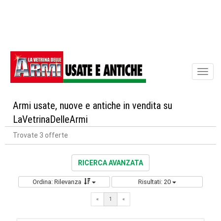
Toggl
naviga
Armi usate, nuove e antiche in vendita su
LaVetrinaDelleArmi
Trovate 3 offerte
RICERCA AVANZATA
Ordina: Rilevanza
Risultati: 20
«
1
«