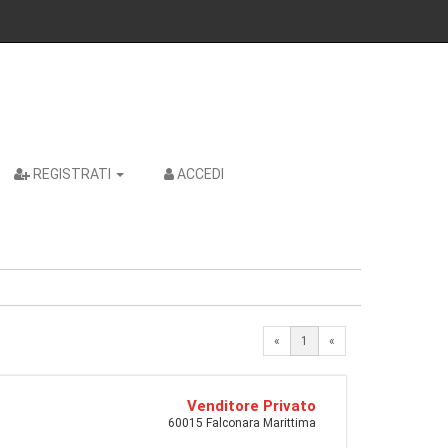
REGISTRATI
ACCEDI
«
1
«
Venditore Privato
60015 Falconara Marittima