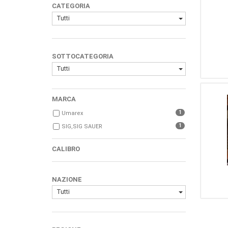
CATEGORIA
Tutti
SOTTOCATEGORIA
Tutti
MARCA
1
Umarex
1
SIG,SIG SAUER
CALIBRO
NAZIONE
Tutti