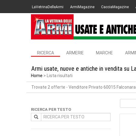
LaVetrinaDelleArmi
ArmiMagazine
CacciaMagazine
RICERCA
ARMERIE
MARCHE
ARMI
Armi usate, nuove e antiche in vendita su L
Home
Lista risultati
Trovate 2 offerte
- Venditore Privato 60015 Falconar
RICERCA PER TESTO