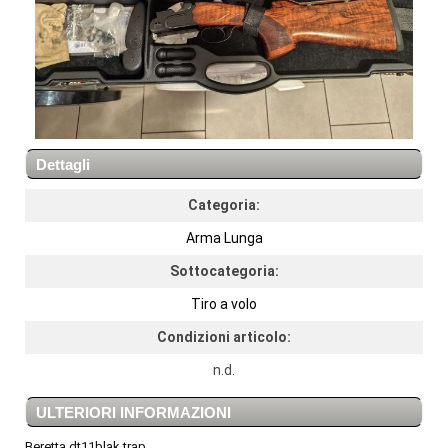
Dettagli
Categoria:
Arma Lunga
Sottocategoria:
Tiro a volo
Condizioni articolo:
n.d.
ULTERIORI INFORMAZIONI
Beretta dt11blak trap