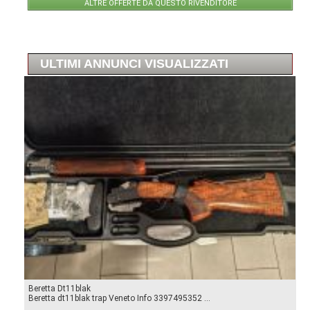
ALTRE OFFERTE DA QUESTO RIVENDITORE
ULTIMI ANNUNCI VISUALIZZATI
Beretta Dt11blak
Beretta dt11blak trap Veneto Info 3397495352 ...