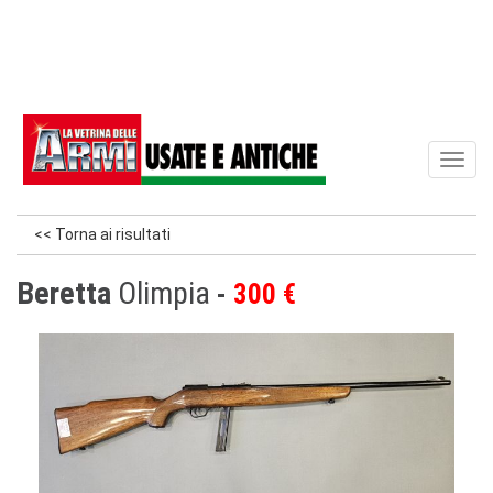
Toggl
naviga
<< Torna ai risultati
Beretta
Olimpia
300 €