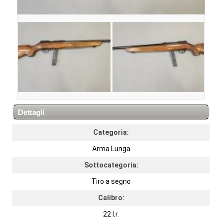
Dettagli
Categoria:
Arma Lunga
Sottocategoria:
Tiro a segno
Calibro:
22 l.r.