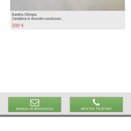
Beretta Olimpia
Carabina in discrete condizioni....
300 €
MANDA UN MESSAGGIO
MOSTRA TELEFONO
© 2026 LaVetrinaDelleArmi
NEWPAPER19 S.r.l.