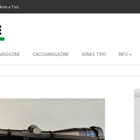
Armi e Tiro
MAGAZINE
CACCIAMAGAZINE
ARMI E TIRO
INFO