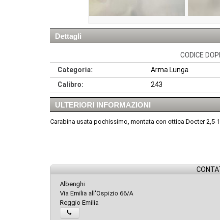
Dettagli
CODICE DOPP
Categoria:
Arma Lunga
Calibro:
243
ULTERIORI INFORMAZIONI
Carabina usata pochissimo, montata con ottica Docter 2,5-10
CONTAT
Albenghi
Via Emilia all'Ospizio 66/A
Reggio Emilia