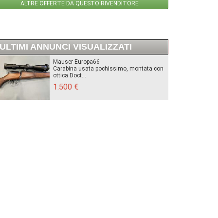
ALTRE OFFERTE DA QUESTO RIVENDITORE
ULTIMI ANNUNCI VISUALIZZATI
Mauser Europa66
Carabina usata pochissimo, montata con
ottica Doct...
1.500 €