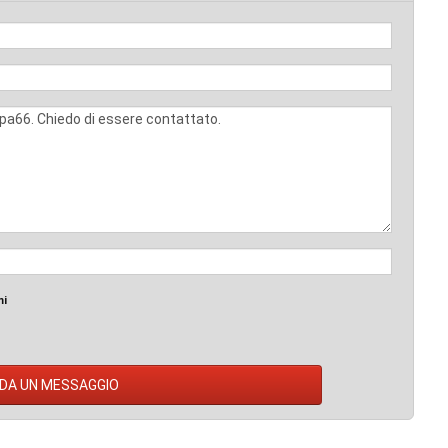
mi
DA UN MESSAGGIO