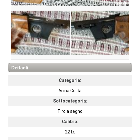
Dettagli
Categoria:
Arma Corta
Sottocategoria:
Tiro a segno
Calibro:
22 l.r.