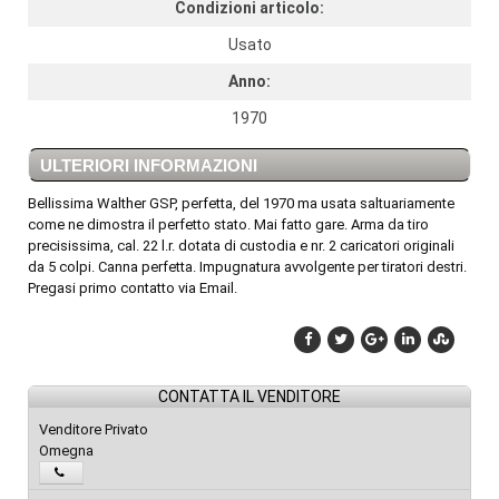
Condizioni articolo:
Usato
Anno:
1970
ULTERIORI INFORMAZIONI
Bellissima Walther GSP, perfetta, del 1970 ma usata saltuariamente
come ne dimostra il perfetto stato. Mai fatto gare. Arma da tiro
precisissima, cal. 22 l.r. dotata di custodia e nr. 2 caricatori originali
da 5 colpi. Canna perfetta. Impugnatura avvolgente per tiratori destri.
Pregasi primo contatto via Email.
CONTATTA IL VENDITORE
Venditore Privato
Omegna