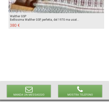
Walther GSP
Bellissima Walther GSP, perfetta, del 1970 ma usat...
380 €
MANDA UN MESSAGGIO
MOSTRA TELEFONO