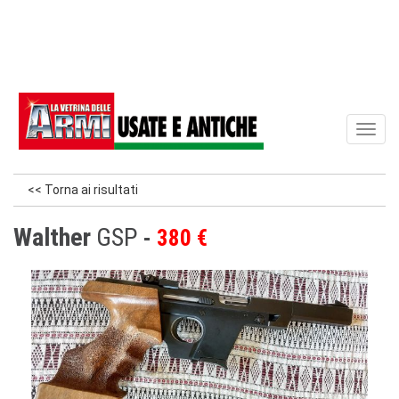
Toggl
naviga
<< Torna ai risultati
Walther
GSP
380 €