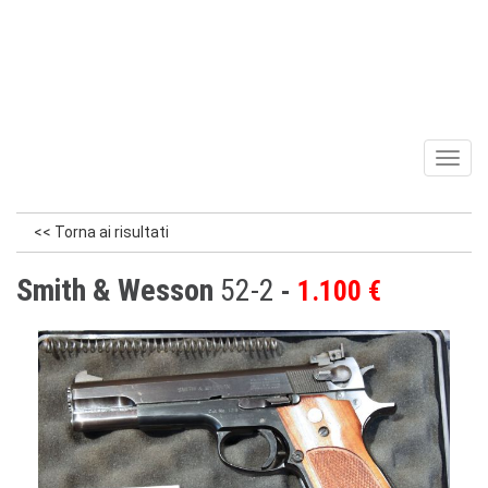
Toggl
naviga
<< Torna ai risultati
Smith & Wesson
52-2
1.100 €