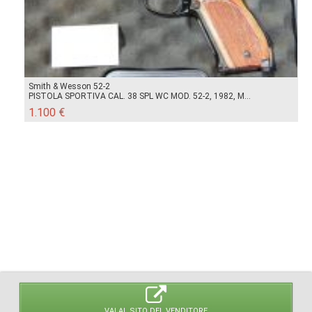
Smith & Wesson 52-2
PISTOLA SPORTIVA CAL. 38 SPL WC MOD. 52-2, 1982, M...
1.100 €
VAI AL SITO DEL VENDITORE