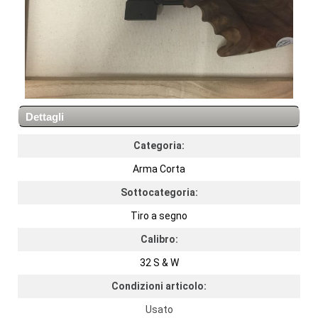
Dettagli
Categoria:
Arma Corta
Sottocategoria:
Tiro a segno
Calibro:
32 S & W
Condizioni articolo:
Usato