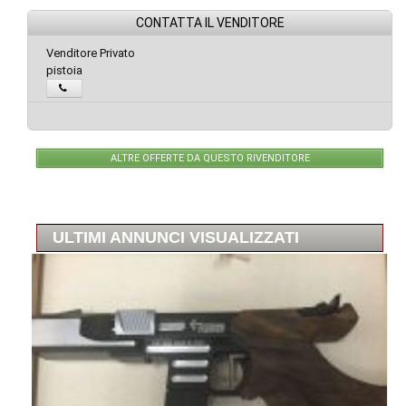
CONTATTA IL VENDITORE
Venditore Privato
pistoia
ALTRE OFFERTE DA QUESTO RIVENDITORE
ULTIMI ANNUNCI VISUALIZZATI