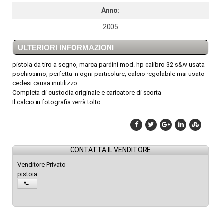
Anno:
2005
ULTERIORI INFORMAZIONI
pistola da tiro a segno, marca pardini mod. hp calibro 32 s&w usata
pochissimo, perfetta in ogni particolare, calcio regolabile mai usato
cedesi causa inutilizzo.
Completa di custodia originale e caricatore di scorta
Il calcio in fotografia verrà tolto
CONTATTA IL VENDITORE
Venditore Privato
pistoia