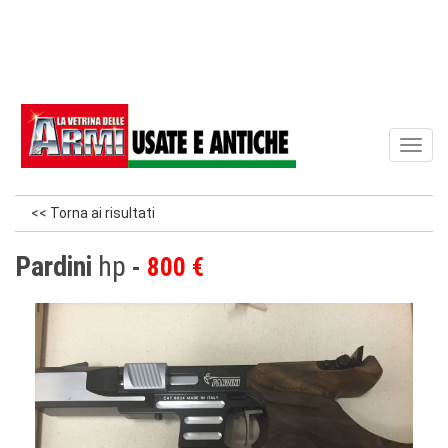
Toggl
naviga
<< Torna ai risultati
Pardini
hp
800 €