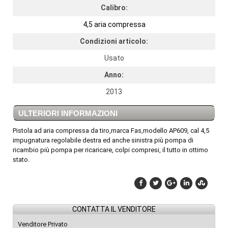
Calibro:
4,5 aria compressa
Condizioni articolo:
Usato
Anno:
2013
ULTERIORI INFORMAZIONI
Pistola ad aria compressa da tiro,marca Fas,modello AP609, cal 4,5
impugnatura regolabile destra ed anche sinistra più pompa di
ricambio più pompa per ricaricare, colpi compresi, il tutto in ottimo
stato.
CONTATTA IL VENDITORE
Venditore Privato