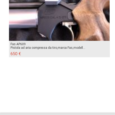
Fas AP609
Pistola ad aria compressa da tiro,marca Fas,modell...
650 €