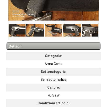
Dettagli
Categoria:
Arma Corta
Sottocategoria:
Semiautomatica
Calibro:
40 S&W
Condizioni articolo: