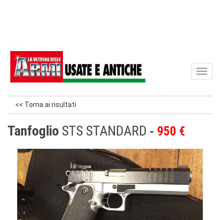
Toggl
naviga
<< Torna ai risultati
Tanfoglio
STS STANDARD
950 €