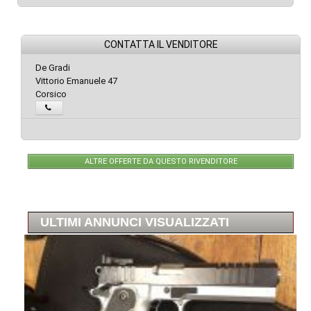
CONTATTA IL VENDITORE
De Gradi
Vittorio Emanuele 47
Corsico
ALTRE OFFERTE DA QUESTO RIVENDITORE
ULTIMI ANNUNCI VISUALIZZATI