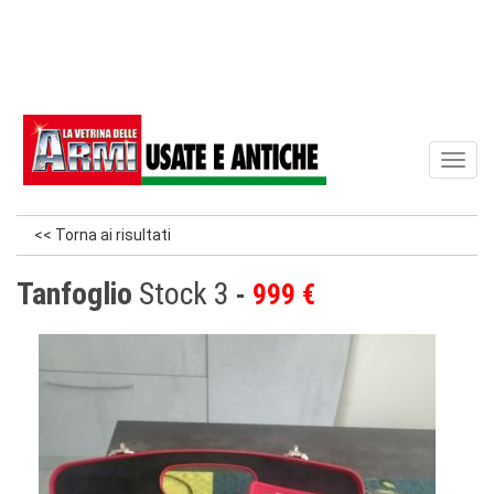
Toggl
naviga
<< Torna ai risultati
Tanfoglio
Stock 3
999 €