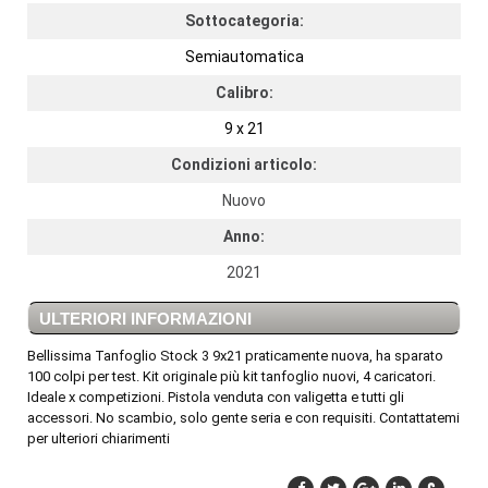
Sottocategoria:
Semiautomatica
Calibro:
9 x 21
Condizioni articolo:
Nuovo
Anno:
2021
ULTERIORI INFORMAZIONI
Bellissima Tanfoglio Stock 3 9x21 praticamente nuova, ha sparato
100 colpi per test. Kit originale più kit tanfoglio nuovi, 4 caricatori.
Ideale x competizioni. Pistola venduta con valigetta e tutti gli
accessori. No scambio, solo gente seria e con requisiti. Contattatemi
per ulteriori chiarimenti