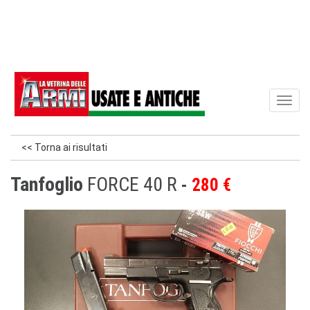
Toggl
naviga
<< Torna ai risultati
Tanfoglio
FORCE 40 R
280 €