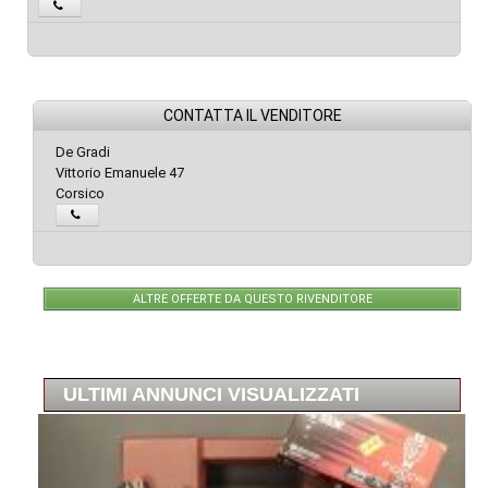
CONTATTA IL VENDITORE
De Gradi
Vittorio Emanuele 47
Corsico
ALTRE OFFERTE DA QUESTO RIVENDITORE
ULTIMI ANNUNCI VISUALIZZATI