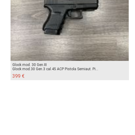
Glock mod. 30 Gen.III
Glock mod.30 Gen.3 cal.45 ACP Pistola Semiaut. Pi...
399 €