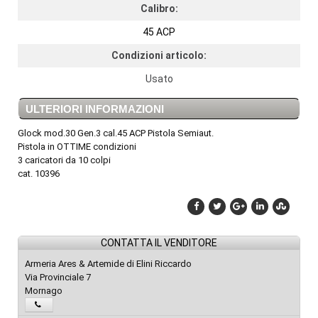
Calibro:
45 ACP
Condizioni articolo:
Usato
ULTERIORI INFORMAZIONI
Glock mod.30 Gen.3 cal.45 ACP Pistola Semiaut.
Pistola in OTTIME condizioni
3 caricatori da 10 colpi
cat. 10396
CONTATTA IL VENDITORE
Armeria Ares & Artemide di Elini Riccardo
Via Provinciale 7
Mornago