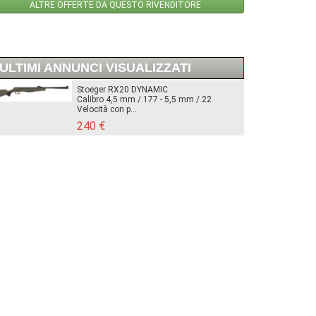
ALTRE OFFERTE DA QUESTO RIVENDITORE
ULTIMI ANNUNCI VISUALIZZATI
Stoeger RX20 DYNAMIC
Calibro 4,5 mm /.177 - 5,5 mm /.22
Velocità con p...
240 €