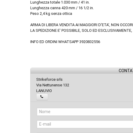
Lunghezza totale 1.030 mm / 41 in.
Lunghezza canna 420 mm / 16 1/2 in.
Peso 2,4 kg senza ottica
ARMA DI LIBERA VENDITA AI MAGGIORI D'ETA', NON OCCORR
LA SPEDIZIONE E' POSSIBILE, SOLO ED ESCLUSIVAMENTE
INFO ED ORDINI WHATSAPP 3920832556
CONTAT
Strikeforce srls
Via Nettunense 132
LANUVIO