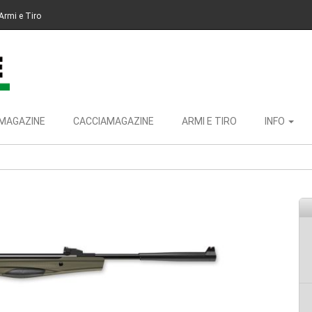
Armi e Tiro
MAGAZINE
CACCIAMAGAZINE
ARMI E TIRO
INFO