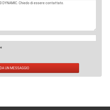
mi
DA UN MESSAGGIO