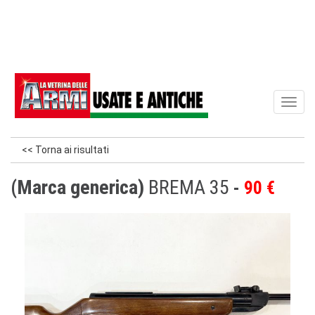
Toggl
naviga
<< Torna ai risultati
(Marca generica)
BREMA 35
90 €