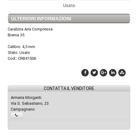
Usato
ULTERIORI INFORMAZIONI
Carabina Aria Compressa
Brema 35
Calibro: 4,5 mm
Stato: Usato
Cod.: CRB41506
CONTATTA IL VENDITORE
Armeria Morganti
Via S. Sebastiano, 23
Campagnano