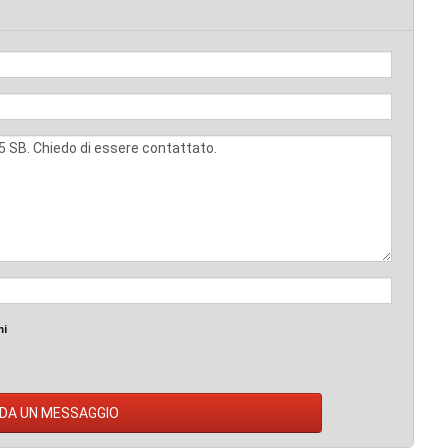
mi
DA UN MESSAGGIO