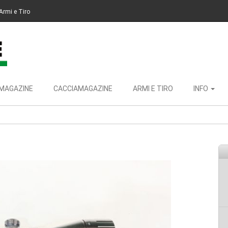
Armi e Tiro
MAGAZINE
CACCIAMAGAZINE
ARMI E TIRO
INFO