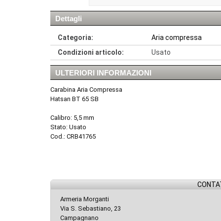
Dettagli
Categoria:
Aria compressa
Condizioni articolo:
Usato
ULTERIORI INFORMAZIONI
Carabina Aria Compressa
Hatsan BT 65 SB
Calibro: 5,5 mm
Stato: Usato
Cod.: CRB41765
CONTAT
Armeria Morganti
Via S. Sebastiano, 23
Campagnano