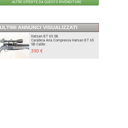
ALTRE OFFERTE DA QUESTO RIVENDITORE
ULTIMI ANNUNCI VISUALIZZATI
Hatsan BT 65 SB
Carabina Aria Compressa Hatsan BT 65
SB Calibr...
390 €