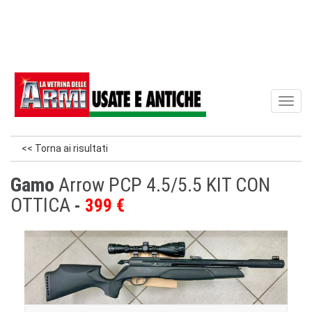
Toggl
naviga
<< Torna ai risultati
Gamo
Arrow PCP 4.5/5.5 KIT CON
OTTICA
399 €