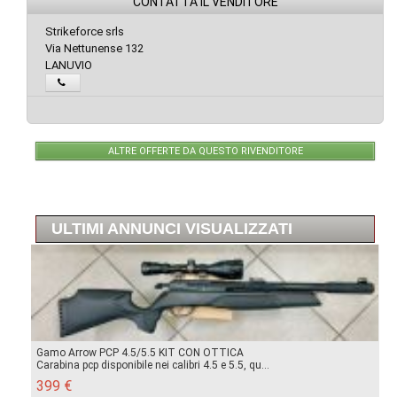
CONTATTA IL VENDITORE
Strikeforce srls
Via Nettunense 132
LANUVIO
ALTRE OFFERTE DA QUESTO RIVENDITORE
ULTIMI ANNUNCI VISUALIZZATI
Gamo Arrow PCP 4.5/5.5 KIT CON OTTICA
Carabina pcp disponibile nei calibri 4.5 e 5.5, qu...
399 €