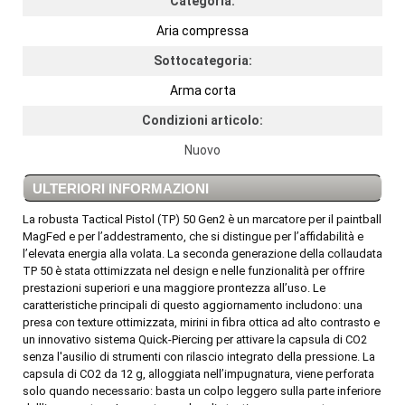
Categoria:
Aria compressa
Sottocategoria:
Arma corta
Condizioni articolo:
Nuovo
ULTERIORI INFORMAZIONI
La robusta Tactical Pistol (TP) 50 Gen2 è un marcatore per il paintball
MagFed e per l’addestramento, che si distingue per l’affidabilità e
l’elevata energia alla volata. La seconda generazione della collaudata
TP 50 è stata ottimizzata nel design e nelle funzionalità per offrire
prestazioni superiori e una maggiore prontezza all’uso. Le
caratteristiche principali di questo aggiornamento includono: una
presa con texture ottimizzata, mirini in fibra ottica ad alto contrasto e
un innovativo sistema Quick-Piercing per attivare la capsula di CO2
senza l'ausilio di strumenti con rilascio integrato della pressione. La
capsula di CO2 da 12 g, alloggiata nell’impugnatura, viene perforata
solo quando necessario: basta un colpo leggero sulla parte inferiore