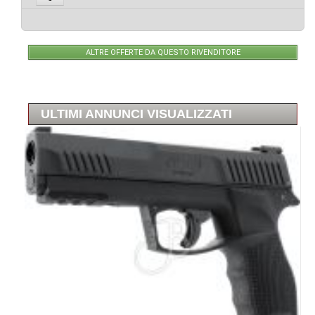
ALTRE OFFERTE DA QUESTO RIVENDITORE
ULTIMI ANNUNCI VISUALIZZATI