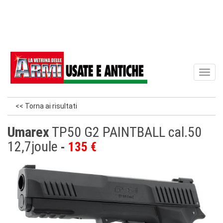
Toggl
naviga
<< Torna ai risultati
Umarex
TP50 G2 PAINTBALL cal.50
12,7joule
135 €