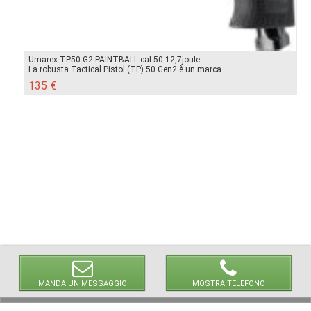
Umarex TP50 G2 PAINTBALL cal.50 12,7joule
La robusta Tactical Pistol (TP) 50 Gen2 è un marca...
135 €
MANDA UN MESSAGGIO
MOSTRA TELEFONO