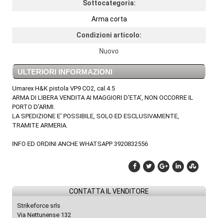
Sottocategoria:
Arma corta
Condizioni articolo:
Nuovo
ULTERIORI INFORMAZIONI
Umarex H&K pistola VP9 CO2, cal.4.5
ARMA DI LIBERA VENDITA AI MAGGIORI D'ETA', NON OCCORRE IL
PORTO D'ARMI.
LA SPEDIZIONE E' POSSIBILE, SOLO ED ESCLUSIVAMENTE,
TRAMITE ARMERIA.
INFO ED ORDINI ANCHE WHATSAPP 3920832556
CONTATTA IL VENDITORE
Strikeforce srls
Via Nettunense 132