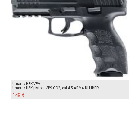
Umarex H&K VP9
Umarex H&K pistola VP9 CO2, cal.4.5 ARMA DI LIBER...
149 €