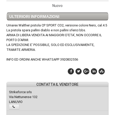
Nuovo
ULTERIORI INFORMAZIONI
Umarex Walther pistola CP SPORT CO2, versione colore Nero, cal.4.5
La pistola spara pallini diablo e non pallini sferici bbs.
ARMA DI LIBERA VENDITA AI MAGGIORI D'ETA', NON OCCORRE IL
PORTO D'ARMI.
LA SPEDIZIONE E' POSSIBILE, SOLO ED ESCLUSIVAMENTE,
TRAMITE ARMERIA.
INFO ED ORDINI ANCHE WHATSAPP 3920832556
CONTATTA IL VENDITORE
Strikeforce srls
Via Nettunense 132
LANUVIO