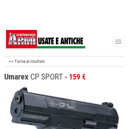
Toggl
naviga
<< Torna ai risultati
Umarex
CP SPORT
159 €