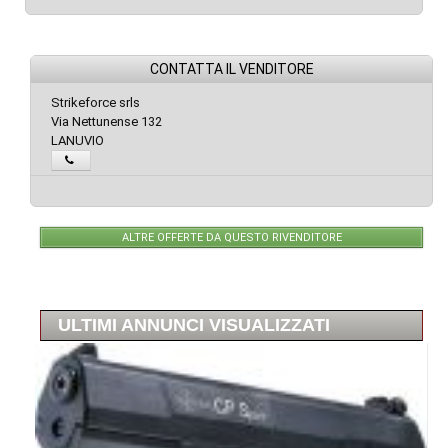
CONTATTA IL VENDITORE
Strikeforce srls
Via Nettunense 132
LANUVIO
ALTRE OFFERTE DA QUESTO RIVENDITORE
ULTIMI ANNUNCI VISUALIZZATI