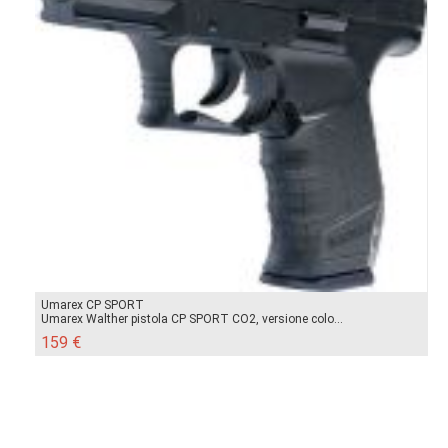
Umarex CP SPORT
Umarex Walther pistola CP SPORT CO2, versione colo...
159 €