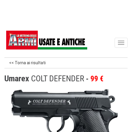
Toggl
naviga
<< Torna ai risultati
Umarex
COLT DEFENDER
99 €