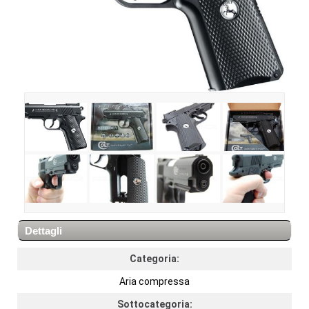
Dettagli
Categoria:
Aria compressa
Sottocategoria: