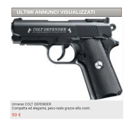
ULTIMI ANNUNCI VISUALIZZATI
Umarex COLT DEFENDER
Compatta ed elegante, peso reale grazie alla costr...
99 €