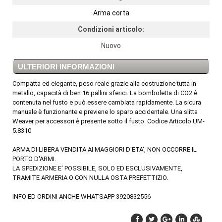
Arma corta
Condizioni articolo:
Nuovo
ULTERIORI INFORMAZIONI
Compatta ed elegante, peso reale grazie alla costruzione tutta in
metallo, capacità di ben 16 pallini sferici. La bomboletta di CO2 è
contenuta nel fusto e può essere cambiata rapidamente. La sicura
manuale è funzionante e previene lo sparo accidentale. Una slitta
Weaver per accessori è presente sotto il fusto. Codice Articolo UM-
5.8310
ARMA DI LIBERA VENDITA AI MAGGIORI D'ETA', NON OCCORRE IL
PORTO D'ARMI.
LA SPEDIZIONE E' POSSIBILE, SOLO ED ESCLUSIVAMENTE,
TRAMITE ARMERIA O CON NULLA OSTA PREFETTIZIO.
INFO ED ORDINI ANCHE WHATSAPP 3920832556