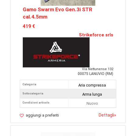
Gamo Swarm Evo Gen.3i STR
cal.4.5mm
419 €
Strikeforce srls
Via Nettunense 132
00075 LANUVIO (RM)
Categoria
Aria compressa
Sottocategoria
Arma lunga
Condizioni articolo
Nuovo
Dettagli
»
aggiungi a preferiti