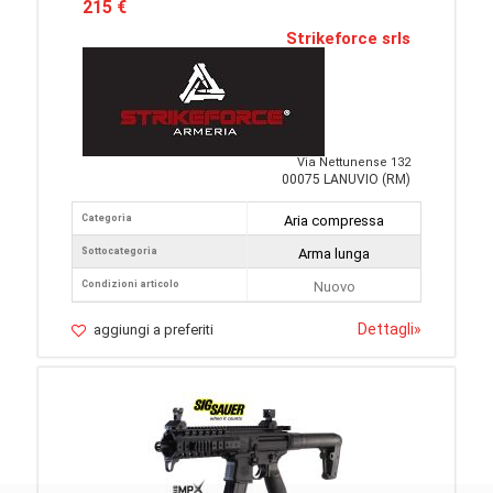
215 €
Strikeforce srls
Via Nettunense 132
00075 LANUVIO (RM)
Categoria
Aria compressa
Sottocategoria
Arma lunga
Condizioni articolo
Nuovo
Dettagli
»
aggiungi a preferiti