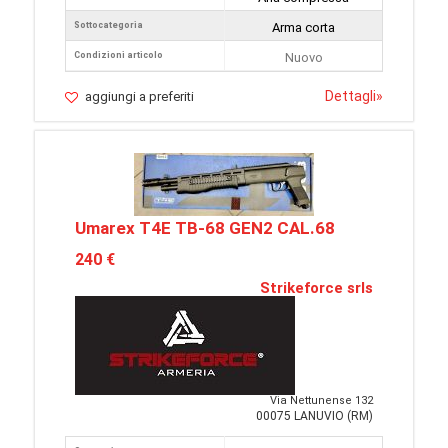
Sottocategoria
Arma corta
Condizioni articolo
Nuovo
Dettagli
»
aggiungi a preferiti
Umarex T4E TB-68 GEN2 CAL.68
240 €
Strikeforce srls
Via Nettunense 132
00075 LANUVIO (RM)