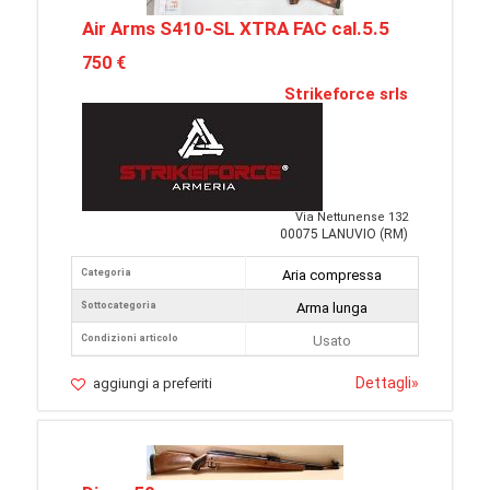
Air Arms S410-SL XTRA FAC cal.5.5
750 €
Strikeforce srls
Via Nettunense 132
00075 LANUVIO (RM)
Categoria
Aria compressa
Sottocategoria
Arma lunga
Condizioni articolo
Usato
Dettagli
»
aggiungi a preferiti