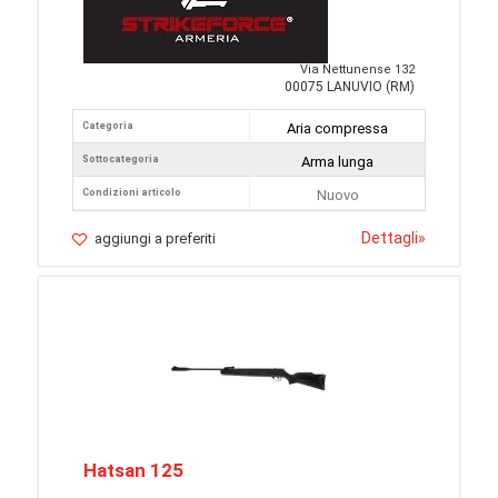
Via Nettunense 132
00075 LANUVIO (RM)
Categoria
Aria compressa
Sottocategoria
Arma lunga
Condizioni articolo
Nuovo
Dettagli
»
aggiungi a preferiti
Hatsan 125