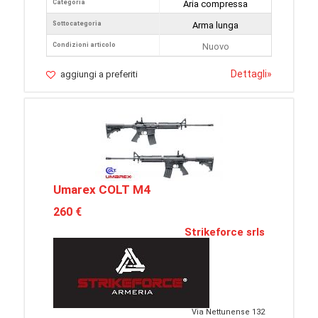
Categoria
Aria compressa
Sottocategoria
Arma lunga
Condizioni articolo
Nuovo
Dettagli
»
aggiungi a preferiti
Umarex COLT M4
260 €
Strikeforce srls
Via Nettunense 132