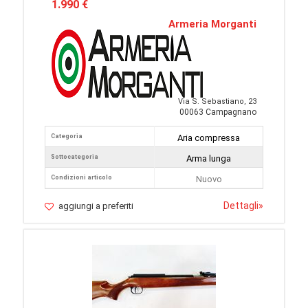
1.990 €
Armeria Morganti
Via S. Sebastiano, 23
00063 Campagnano
Categoria
Aria compressa
Sottocategoria
Arma lunga
Condizioni articolo
Nuovo
Dettagli
»
aggiungi a preferiti