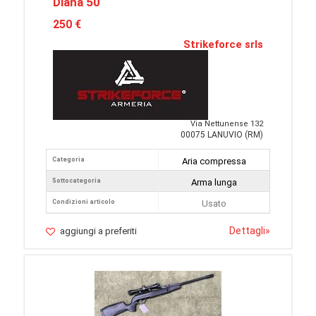
Diana 50
250 €
Strikeforce srls
Via Nettunense 132
00075 LANUVIO (RM)
Categoria
Aria compressa
Sottocategoria
Arma lunga
Condizioni articolo
Usato
Dettagli
»
aggiungi a preferiti