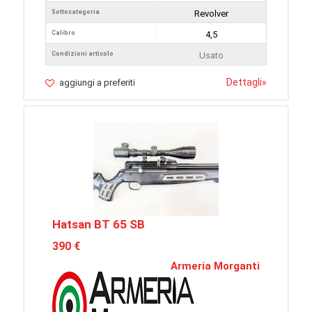
Sottocategoria
Revolver
Calibro
4,5
Condizioni articolo
Usato
Dettagli
»
aggiungi a preferiti
Hatsan BT 65 SB
390 €
Armeria Morganti