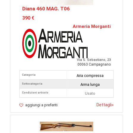
Diana 460 MAG. T06
390 €
Armeria Morganti
Via S. Sebastiano, 23
00063 Campagnano
Categoria
Aria compressa
Sottocategoria
Arma lunga
Condizioni articolo
Usato
Dettagli
»
aggiungi a preferiti