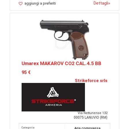
Dettagli
»
aggiungi a preferiti
Umarex MAKAROV CO2 CAL.4.5 BB
95 €
Strikeforce srls
Via Nettunense 132
00075 LANUVIO (RM)
Categoria
Aria compressa