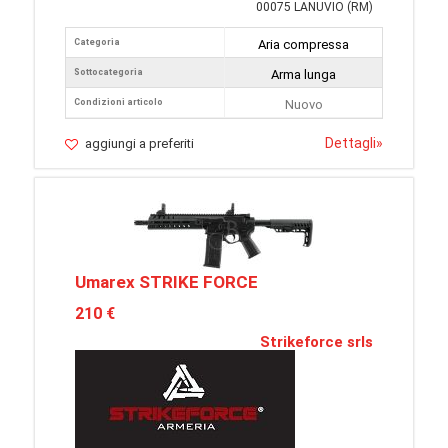
00075 LANUVIO (RM)
Categoria
Aria compressa
Sottocategoria
Arma lunga
Condizioni articolo
Nuovo
Dettagli
»
aggiungi a preferiti
Umarex STRIKE FORCE
210 €
Strikeforce srls