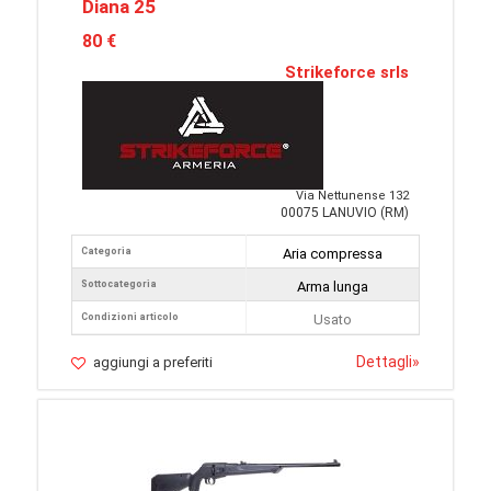
Diana 25
80 €
Strikeforce srls
Via Nettunense 132
00075 LANUVIO (RM)
Categoria
Aria compressa
Sottocategoria
Arma lunga
Condizioni articolo
Usato
Dettagli
»
aggiungi a preferiti