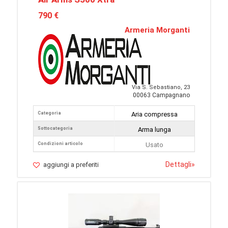
790 €
Armeria Morganti
Via S. Sebastiano, 23
00063 Campagnano
Categoria
Aria compressa
Sottocategoria
Arma lunga
Condizioni articolo
Usato
Dettagli
»
aggiungi a preferiti