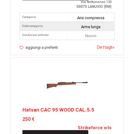
Via Nettunense 132
00075 LANUVIO (RM)
Categoria
Aria compressa
Sottocategoria
Arma lunga
Condizioni articolo
Nuovo
Dettagli
»
aggiungi a preferiti
Hatsan CAC 95 WOOD CAL.5.5
250 €
Strikeforce srls