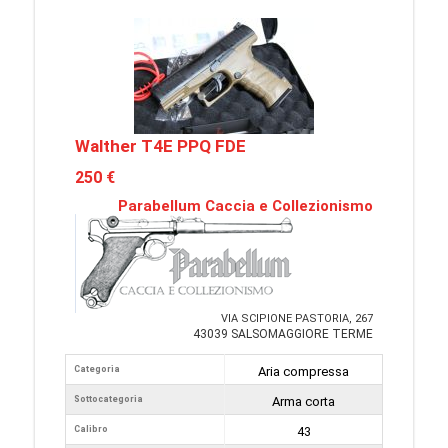
Walther T4E PPQ FDE
250 €
Parabellum Caccia e Collezionismo
VIA SCIPIONE PASTORIA, 267
43039 SALSOMAGGIORE TERME
Categoria
Aria compressa
Sottocategoria
Arma corta
Calibro
43