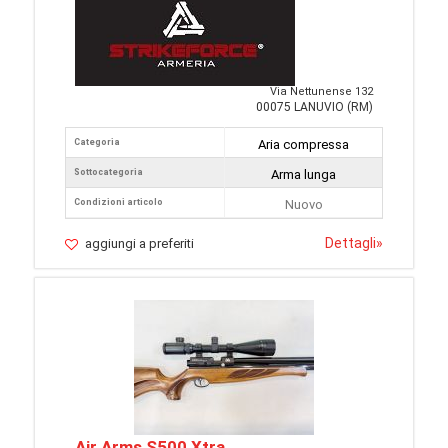
Via Nettunense 132
00075 LANUVIO (RM)
Categoria
Aria compressa
Sottocategoria
Arma lunga
Condizioni articolo
Nuovo
Dettagli
»
aggiungi a preferiti
Air Arms S500 Xtra