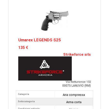
Umarex LEGENDS S25
135 €
Strikeforce srls
Via Nettunense 132
00075 LANUVIO (RM)
Categoria
Aria compressa
Sottocategoria
Arma corta
Condizioni articolo