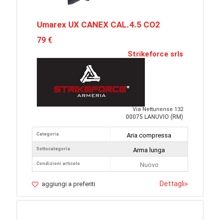
Umarex UX CANEX CAL.4.5 CO2
79 €
Strikeforce srls
Via Nettunense 132
00075 LANUVIO (RM)
Categoria
Aria compressa
Sottocategoria
Arma lunga
Condizioni articolo
Nuovo
Dettagli
»
aggiungi a preferiti