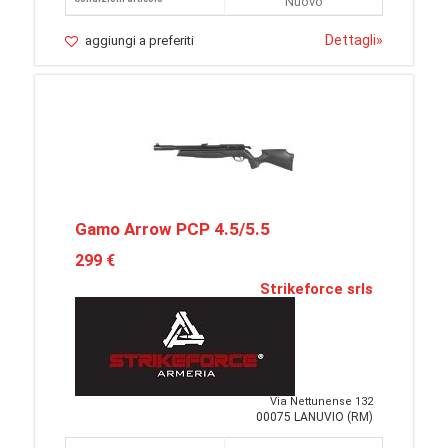
Nuovo
Dettagli
»
aggiungi a preferiti
Gamo Arrow PCP 4.5/5.5
299 €
Strikeforce srls
Via Nettunense 132
00075 LANUVIO (RM)