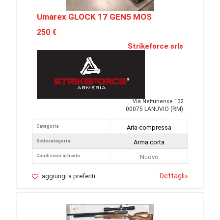
Umarex GLOCK 17 GEN5 MOS
250 €
Strikeforce srls
Via Nettunense 132
00075 LANUVIO (RM)
Categoria
Aria compressa
Sottocategoria
Arma corta
Condizioni articolo
Nuovo
Dettagli
»
aggiungi a preferiti