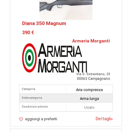
Diana 350 Magnum
390 €
Armeria Morganti
Via S. Sebastiano, 23
00063 Campagnano
Categoria
Aria compressa
Sottocategoria
Arma lunga
Condizioni articolo
Usato
Dettagli
»
aggiungi a preferiti