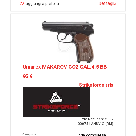
Dettagli
»
aggiungi a preferiti
Umarex MAKAROV CO2 CAL.4.5 BB
95 €
Strikeforce srls
Via Nettunense 132
00075 LANUVIO (RM)
Categoria
Aria compressa