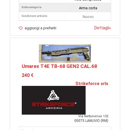
Sottocategoria
Arma corta
Condizioni articolo
Nuovo
Dettagli
»
aggiungi a preferiti
Umarex T4E TB-68 GEN2 CAL.68
240 €
Strikeforce srls
Via Nettunense 132
00075 LANUVIO (RM)