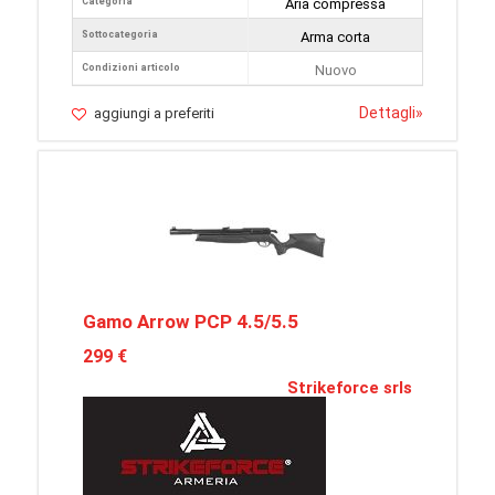
Categoria
Aria compressa
Sottocategoria
Arma corta
Condizioni articolo
Nuovo
Dettagli
»
aggiungi a preferiti
Gamo Arrow PCP 4.5/5.5
299 €
Strikeforce srls