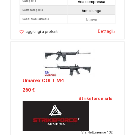
Categoria
Aria compressa
Sottocategoria
Arma lunga
Condizioni articolo
Nuovo
Dettagli
»
aggiungi a preferiti
Umarex COLT M4
260 €
Strikeforce srls
Via Nettunense 132