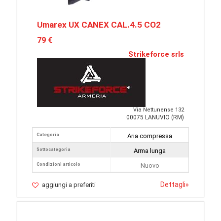
Umarex UX CANEX CAL.4.5 CO2
79 €
Strikeforce srls
Via Nettunense 132
00075 LANUVIO (RM)
Categoria
Aria compressa
Sottocategoria
Arma lunga
Condizioni articolo
Nuovo
Dettagli
»
aggiungi a preferiti