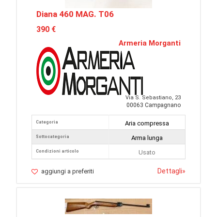
Diana 460 MAG. T06
390 €
Armeria Morganti
Via S. Sebastiano, 23
00063 Campagnano
Categoria
Aria compressa
Sottocategoria
Arma lunga
Condizioni articolo
Usato
Dettagli
»
aggiungi a preferiti