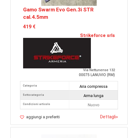
Gamo Swarm Evo Gen.3i STR
cal.4.5mm
419 €
Strikeforce srls
Via Nettunense 132
00075 LANUVIO (RM)
Categoria
Aria compressa
Sottocategoria
Arma lunga
Condizioni articolo
Nuovo
Dettagli
»
aggiungi a preferiti