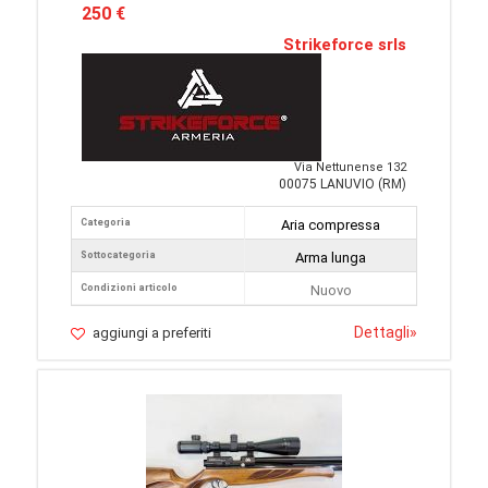
250 €
Strikeforce srls
Via Nettunense 132
00075 LANUVIO (RM)
Categoria
Aria compressa
Sottocategoria
Arma lunga
Condizioni articolo
Nuovo
Dettagli
»
aggiungi a preferiti