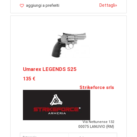
Dettagli
»
aggiungi a preferiti
Umarex LEGENDS S25
135 €
Strikeforce srls
Via Nettunense 132
00075 LANUVIO (RM)