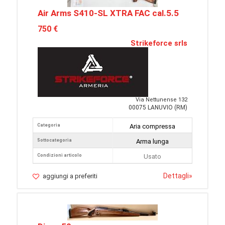
Air Arms S410-SL XTRA FAC cal.5.5
750 €
Strikeforce srls
Via Nettunense 132
00075 LANUVIO (RM)
Categoria
Aria compressa
Sottocategoria
Arma lunga
Condizioni articolo
Usato
Dettagli
»
aggiungi a preferiti