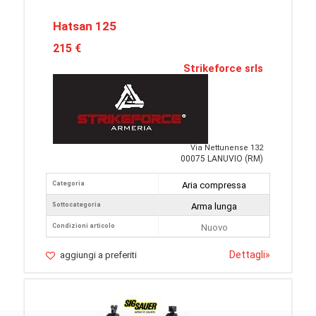
Hatsan 125
215 €
Strikeforce srls
Via Nettunense 132
00075 LANUVIO (RM)
Categoria
Aria compressa
Sottocategoria
Arma lunga
Condizioni articolo
Nuovo
Dettagli
»
aggiungi a preferiti