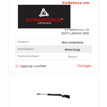
Strikeforce srls
Via Nettunense 132
00075 LANUVIO (RM)
Categoria
Aria compressa
Sottocategoria
Arma lunga
Condizioni articolo
Nuovo
Dettagli
»
aggiungi a preferiti