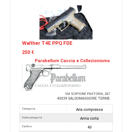
Walther T4E PPQ FDE
250 €
Parabellum Caccia e Collezionismo
VIA SCIPIONE PASTORIA, 267
43039 SALSOMAGGIORE TERME
Categoria
Aria compressa
Sottocategoria
Arma corta
Calibro
43