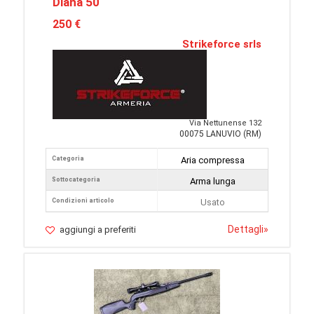
Diana 50
250 €
Strikeforce srls
Via Nettunense 132
00075 LANUVIO (RM)
Categoria
Aria compressa
Sottocategoria
Arma lunga
Condizioni articolo
Usato
Dettagli
»
aggiungi a preferiti