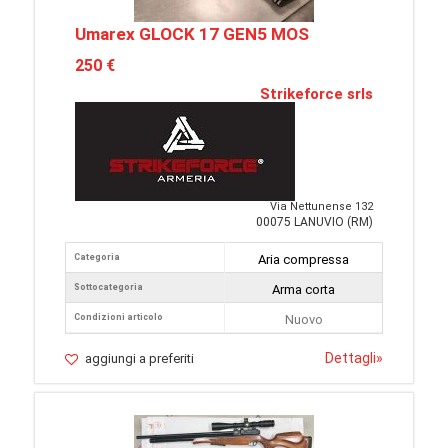
Umarex GLOCK 17 GEN5 MOS
250 €
Strikeforce srls
Via Nettunense 132
00075 LANUVIO (RM)
Categoria
Aria compressa
Sottocategoria
Arma corta
Condizioni articolo
Nuovo
Dettagli
»
aggiungi a preferiti