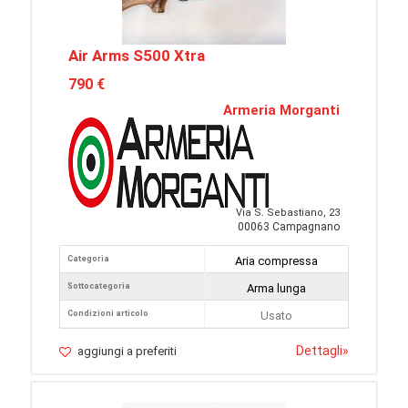
Air Arms S500 Xtra
790 €
Armeria Morganti
Via S. Sebastiano, 23
00063 Campagnano
Categoria
Aria compressa
Sottocategoria
Arma lunga
Condizioni articolo
Usato
Dettagli
»
aggiungi a preferiti