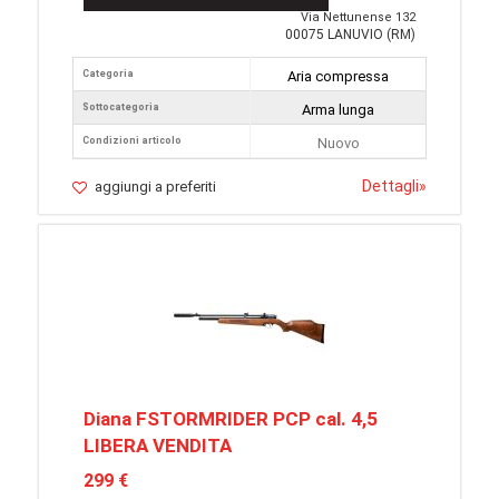
Via Nettunense 132
00075 LANUVIO (RM)
Categoria
Aria compressa
Sottocategoria
Arma lunga
Condizioni articolo
Nuovo
Dettagli
»
aggiungi a preferiti
Diana FSTORMRIDER PCP cal. 4,5
LIBERA VENDITA
299 €