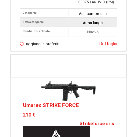
00075 LANUVIO (RM)
Categoria
Aria compressa
Sottocategoria
Arma lunga
Condizioni articolo
Nuovo
Dettagli
»
aggiungi a preferiti
Umarex STRIKE FORCE
210 €
Strikeforce srls