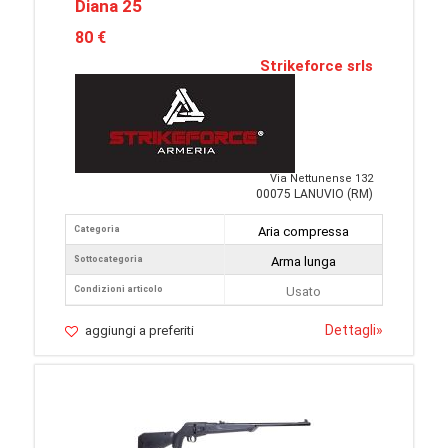
Diana 25
80 €
Strikeforce srls
Via Nettunense 132
00075 LANUVIO (RM)
Categoria
Aria compressa
Sottocategoria
Arma lunga
Condizioni articolo
Usato
Dettagli
»
aggiungi a preferiti