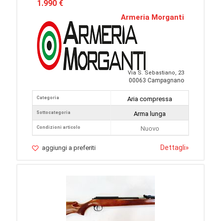
1.990 €
Armeria Morganti
Via S. Sebastiano, 23
00063 Campagnano
Categoria
Aria compressa
Sottocategoria
Arma lunga
Condizioni articolo
Nuovo
Dettagli
»
aggiungi a preferiti