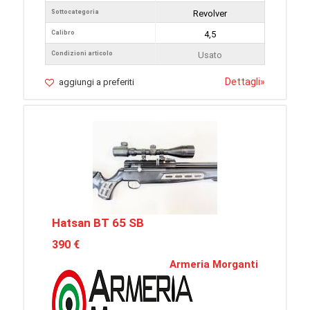
Sottocategoria
Revolver
Calibro
4,5
Condizioni articolo
Usato
Dettagli
»
aggiungi a preferiti
Hatsan BT 65 SB
390 €
Armeria Morganti