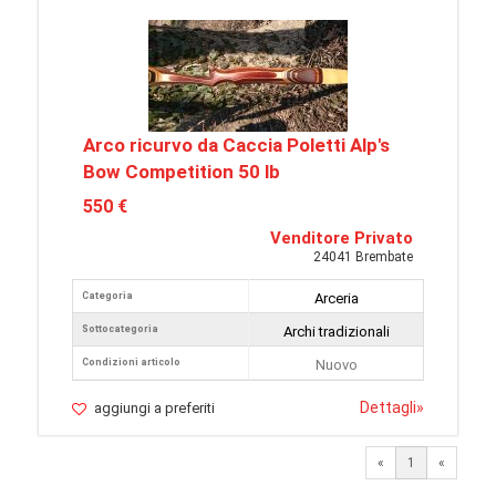
Arco ricurvo da Caccia Poletti Alp's
Bow Competition 50 lb
550 €
Venditore Privato
24041 Brembate
Categoria
Arceria
Sottocategoria
Archi tradizionali
Condizioni articolo
Nuovo
Dettagli
»
aggiungi a preferiti
«
1
«