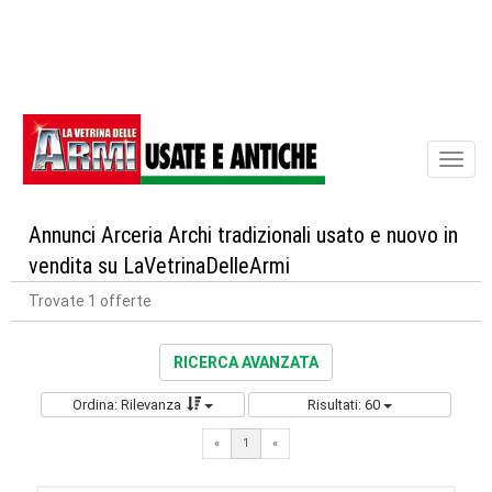
Toggl
naviga
Annunci Arceria Archi tradizionali usato e nuovo in
vendita su LaVetrinaDelleArmi
Trovate 1 offerte
RICERCA AVANZATA
Ordina: Rilevanza
Risultati: 60
«
1
«