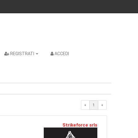
REGISTRATI
ACCEDI
«
1
«
Strikeforce srls