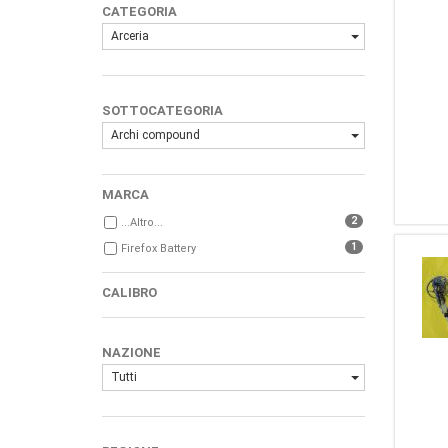
CATEGORIA
Arceria
SOTTOCATEGORIA
Archi compound
MARCA
2
...Altro...
1
Firefox Battery
CALIBRO
NAZIONE
Tutti