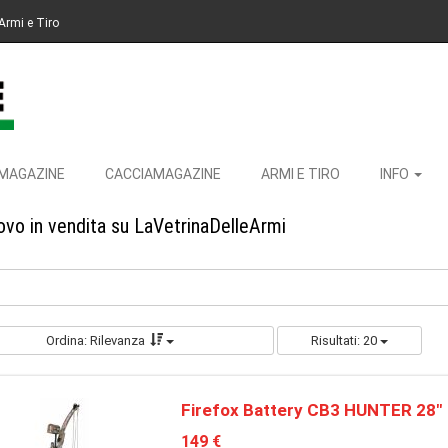
Armi e Tiro
MAGAZINE
CACCIAMAGAZINE
ARMI E TIRO
INFO
vo in vendita su LaVetrinaDelleArmi
Ordina: Rilevanza
Risultati: 20
Firefox Battery CB3 HUNTER 28"
149 €