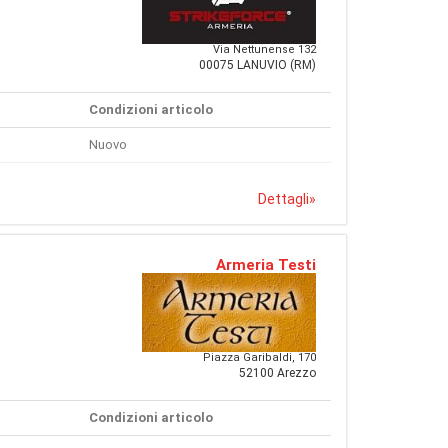
Via Nettunense 132
00075 LANUVIO (RM)
Condizioni articolo
Nuovo
Dettagli
»
Armeria Testi
Piazza Garibaldi, 170
52100 Arezzo
Condizioni articolo