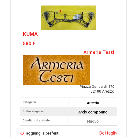
KUMA
580 €
Armeria Testi
Piazza Garibaldi, 170
52100 Arezzo
Categoria
Arceria
Sottocategoria
Archi compound
Condizioni articolo
Nuovo
Dettagli
»
aggiungi a preferiti