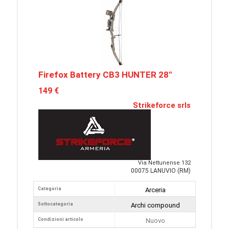
Firefox Battery CB3 HUNTER 28"
149 €
Strikeforce srls
Via Nettunense 132
00075 LANUVIO (RM)
Categoria
Arceria
Sottocategoria
Archi compound
Condizioni articolo
Nuovo