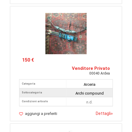
150 €
Venditore Privato
00040 Ardea
Categoria
Arceria
Sottocategoria
Archi compound
Condizioni articolo
n.d.
Dettagli
»
aggiungi a preferiti