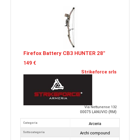
Firefox Battery CB3 HUNTER 28"
149 €
Strikeforce srls
Via Nettunense 132
00075 LANUVIO (RM)
Categoria
Arceria
Sottocategoria
Archi compound