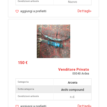
Condizioni articolo
Nuovo
Dettagli
»
aggiungi a preferiti
150 €
Venditore Privato
00040 Ardea
Categoria
Arceria
Sottocategoria
Archi compound
Condizioni articolo
n.d.
Dettagli
»
aggiungi a preferiti