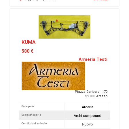
KUMA
580 €
Armeria Testi
Piazza Garibaldi, 170
52100 Arezzo
Categoria
Arceria
Sottocategoria
Archi compound
Condizioni articolo
Nuovo