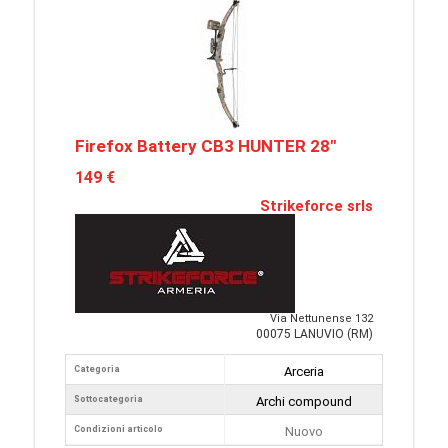
Firefox Battery CB3 HUNTER 28"
149 €
Strikeforce srls
Via Nettunense 132
00075 LANUVIO (RM)
Categoria
Arceria
Sottocategoria
Archi compound
Condizioni articolo
Nuovo