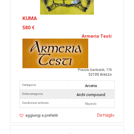
KUMA
580 €
Armeria Testi
Piazza Garibaldi, 170
52100 Arezzo
Categoria
Arceria
Sottocategoria
Archi compound
Condizioni articolo
Nuovo
Dettagli
»
aggiungi a preferiti