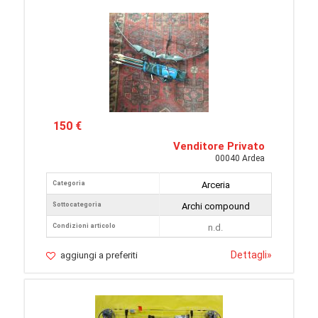
150 €
Venditore Privato
00040 Ardea
Categoria
Arceria
Sottocategoria
Archi compound
Condizioni articolo
n.d.
Dettagli
»
aggiungi a preferiti