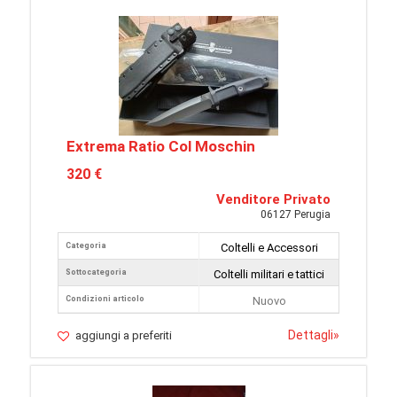
Extrema Ratio Col Moschin
320 €
Venditore Privato
06127 Perugia
Categoria
Coltelli e Accessori
Sottocategoria
Coltelli militari e tattici
Condizioni articolo
Nuovo
Dettagli
»
aggiungi a preferiti