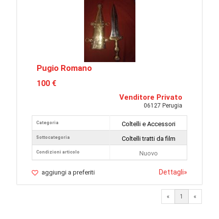
Pugio Romano
100 €
Venditore Privato
06127 Perugia
Categoria
Coltelli e Accessori
Sottocategoria
Coltelli tratti da film
Condizioni articolo
Nuovo
Dettagli
»
aggiungi a preferiti
«
1
«