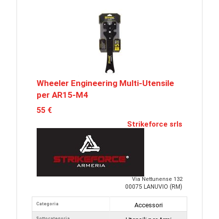
Wheeler Engineering Multi-Utensile
per AR15-M4
55 €
Strikeforce srls
Via Nettunense 132
00075 LANUVIO (RM)
Categoria
Accessori
Sottocategoria