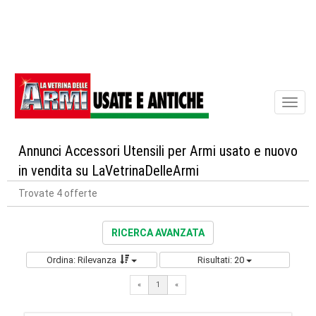
Toggl
naviga
Annunci Accessori Utensili per Armi usato e nuovo
in vendita su LaVetrinaDelleArmi
Trovate 4 offerte
RICERCA AVANZATA
Ordina: Rilevanza
Risultati: 20
«
1
«