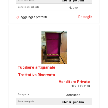
Utensili per Armi
Condizioni articolo
Nuovo
Dettagli
»
aggiungi a preferiti
fuciliere artigianale
Trattativa Riservata
Venditore Privato
48018 Faenza
Categoria
Accessori
Sottocategoria
Utensili per Armi