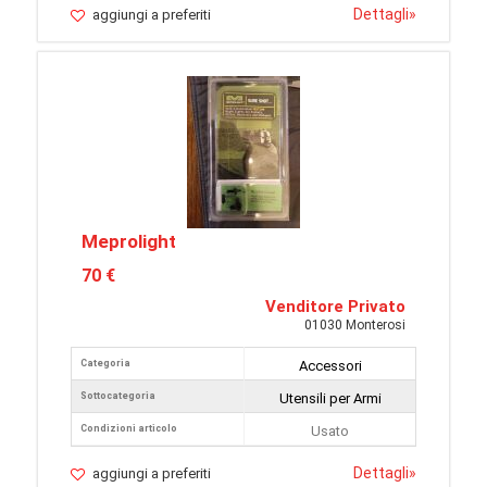
Dettagli
»
aggiungi a preferiti
Meprolight
70 €
Venditore Privato
01030 Monterosi
Categoria
Accessori
Sottocategoria
Utensili per Armi
Condizioni articolo
Usato
Dettagli
»
aggiungi a preferiti