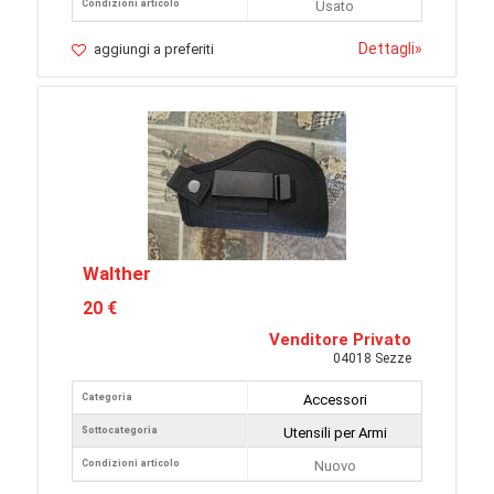
Condizioni articolo
Usato
Dettagli
»
aggiungi a preferiti
Walther
20 €
Venditore Privato
04018 Sezze
Categoria
Accessori
Sottocategoria
Utensili per Armi
Condizioni articolo
Nuovo