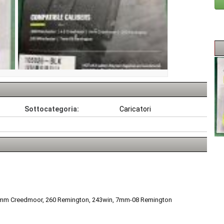
Sottocategoria:
Caricatori
r, 6mm Creedmoor, 260 Remington, 243win, 7mm-08 Remington