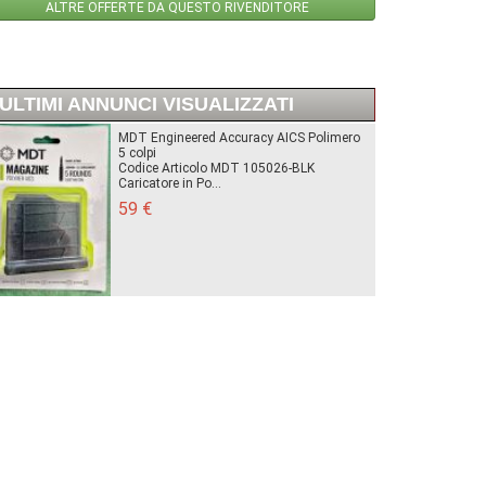
ALTRE OFFERTE DA QUESTO RIVENDITORE
ULTIMI ANNUNCI VISUALIZZATI
MDT Engineered Accuracy AICS Polimero
5 colpi
Codice Articolo MDT 105026-BLK
Caricatore in Po...
59 €