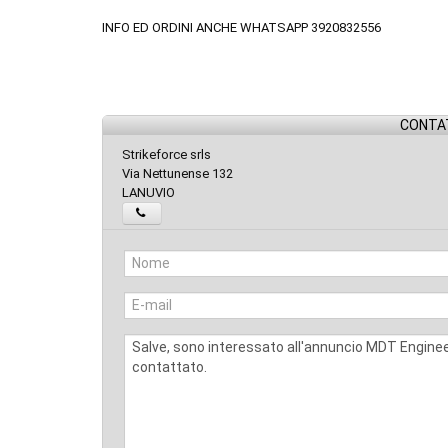
INFO ED ORDINI ANCHE WHATSAPP 3920832556
CONTAT
Strikeforce srls
Via Nettunense 132
LANUVIO