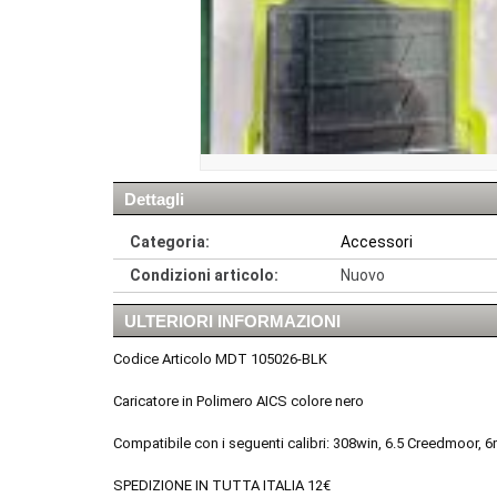
Dettagli
Categoria:
Accessori
Condizioni articolo:
Nuovo
ULTERIORI INFORMAZIONI
Codice Articolo MDT 105026-BLK
Caricatore in Polimero AICS colore nero
Compatibile con i seguenti calibri: 308win, 6.5 Creedmoo
SPEDIZIONE IN TUTTA ITALIA 12€