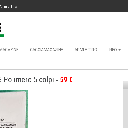
Armi e Tiro
MAGAZINE
CACCIAMAGAZINE
ARMI E TIRO
INFO
 Polimero 5 colpi
59 €