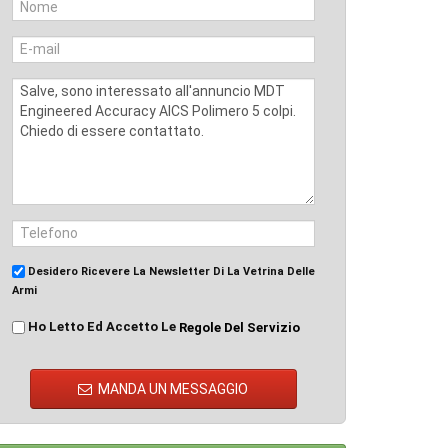
Desidero Ricevere La Newsletter Di La Vetrina Delle
Armi
Ho Letto Ed Accetto Le
Regole Del Servizio
MANDA UN MESSAGGIO