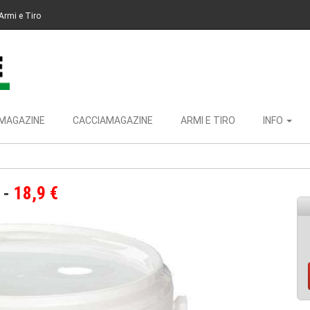
Armi e Tiro
MAGAZINE
CACCIAMAGAZINE
ARMI E TIRO
INFO
18,9 €