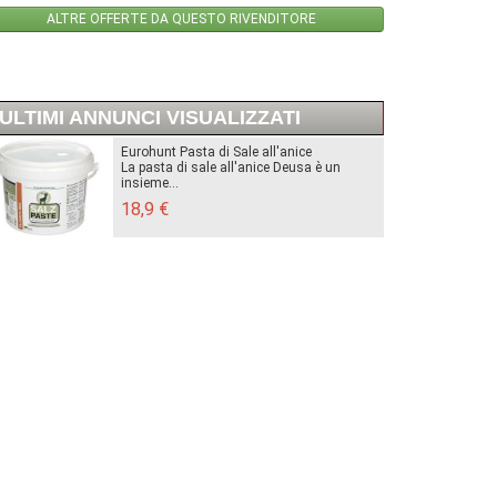
ALTRE OFFERTE DA QUESTO RIVENDITORE
ULTIMI ANNUNCI VISUALIZZATI
Eurohunt Pasta di Sale all'anice
La pasta di sale all'anice Deusa è un
insieme...
18,9 €