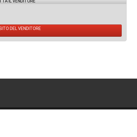
TA IL VENDITORE
 SITO DEL VENDITORE