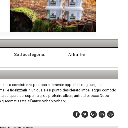
Sottocategoria:
Attrattivi
nerali a consistenza pastosa altamente appetibili dagli ungulati.
nimali e fidelizzarli in un qualsiasi punto desiderato.Imballaggio comodo
a su qualsiasi superficie, da preferire alberi, anfratti e rocce.Dopo
 kg.Aromatizzata all'anice.&nbsp;&nbsp;