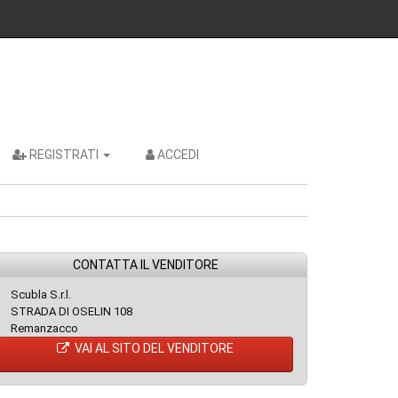
REGISTRATI
ACCEDI
CONTATTA IL VENDITORE
Scubla S.r.l.
STRADA DI OSELIN 108
Remanzacco
VAI AL SITO DEL VENDITORE