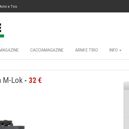
Armi e Tiro
MAGAZINE
CACCIAMAGAZINE
ARMI E TIRO
INFO
a M-Lok
32 €