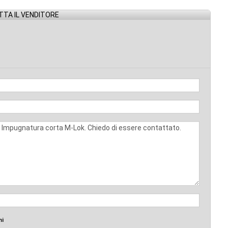
TA IL VENDITORE
mi