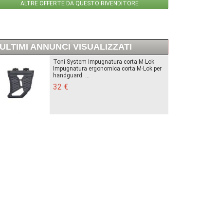
ALTRE OFFERTE DA QUESTO RIVENDITORE
ULTIMI ANNUNCI VISUALIZZATI
Toni System Impugnatura corta M-Lok
Impugnatura ergonomica corta M-Lok per
handguard. ...
32 €