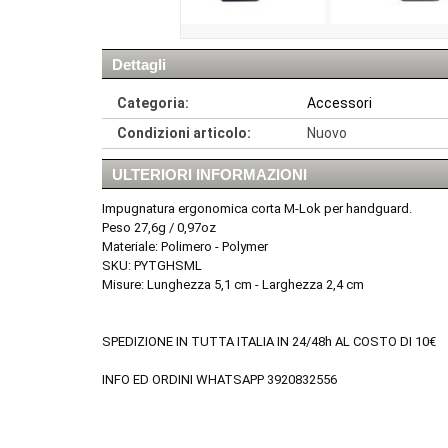
Dettagli
Categoria:
Accessori
Condizioni articolo:
Nuovo
ULTERIORI INFORMAZIONI
Impugnatura ergonomica corta M-Lok per handguard.
Peso 27,6g / 0,97oz
Materiale: Polimero - Polymer
SKU: PYTGHSML
Misure: Lunghezza 5,1 cm - Larghezza 2,4 cm
SPEDIZIONE IN TUTTA ITALIA IN 24/48h AL COSTO DI 10€
INFO ED ORDINI WHATSAPP 3920832556