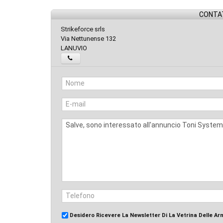
CONTAT
Strikeforce srls
Via Nettunense 132
LANUVIO
Desidero Ricevere La Newsletter Di La Vetrina Delle Ar