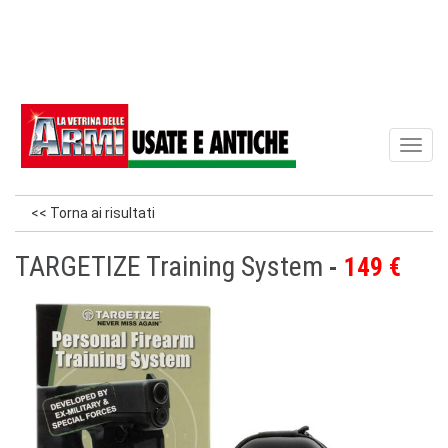
Toggl
naviga
<< Torna ai risultati
TARGETIZE Training System
149 €