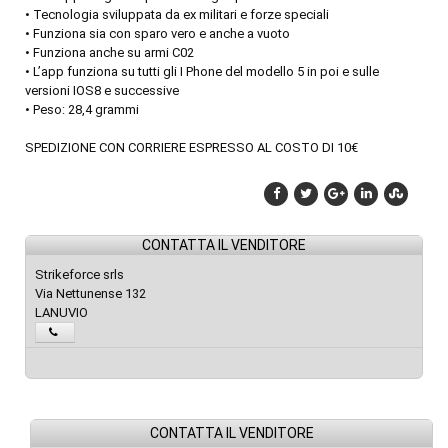
• Tecnologia sviluppata da ex militari e forze speciali
• Funziona sia con sparo vero e anche a vuoto
• Funziona anche su armi C02
• L’app funziona su tutti gli I Phone del modello 5 in poi e sulle
versioni IOS8 e successive
• Peso: 28,4 grammi
SPEDIZIONE CON CORRIERE ESPRESSO AL COSTO DI 10€
CONTATTA IL VENDITORE
Strikeforce srls
Via Nettunense 132
LANUVIO
CONTATTA IL VENDITORE