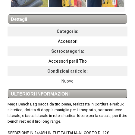
Dettagli
Categoria:
Accessori
Sottocategoria:
Accessori per il Tiro
Condizioni articolo:
Nuovo
ULTERIORI INFORMAZIONI
Mega Bench Bag sacca da tiro piena, realizzata in Cordura e Nabuk
sintetico, dotata di doppia maniglia per il trasporto, portacartucce
laterale, e tasca laterale in rete sintetica. Ideale per la caccia, per il tiro
bench rest ed il tiro long range.
SPEDIZIONE IN 24/48H IN TUTTA ITALIA AL COSTO DI 12€