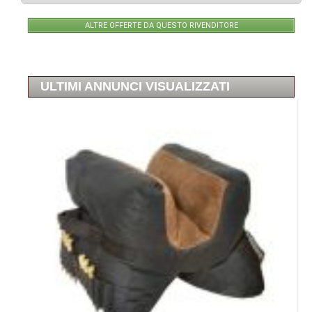
ALTRE OFFERTE DA QUESTO RIVENDITORE
ULTIMI ANNUNCI VISUALIZZATI