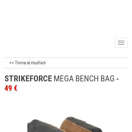
Toggl
naviga
<< Torna ai risultati
STRIKEFORCE
MEGA BENCH BAG
49 €