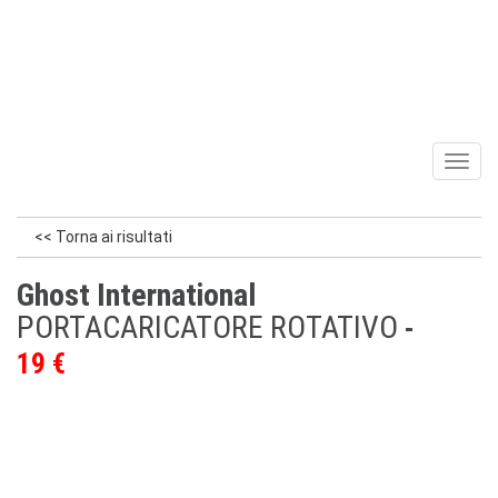
Toggl
naviga
<< Torna ai risultati
Ghost International
PORTACARICATORE ROTATIVO
19 €