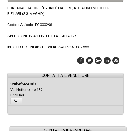
PORTACARICATORE "HYBRID" DA TIRO, ROTATIVO NERO PER
BIFILARI (SG-MAGHD)
Codice Articolo: FO000298
SPEDIZIONE IN 48H IN TUTTA ITALIA 12€
INFO ED ORDINI ANCHE WHATSAPP 3920832556
CONTATTA IL VENDITORE
Strikeforce srls
Via Nettunense 132
LANUVIO
CONTATTA IL VENDITORE