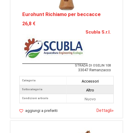
Eurohunt Richiamo per beccacce
26,8 €
Scubla S.r.l.
STRADA DI OSELIN 108
33047 Remanzacco
Categoria
Accessori
Sottocategoria
Altro
Condizioni articolo
Nuovo
Dettagli
»
aggiungi a preferiti