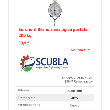
Eurohunt Bilancia analogica portata
200 kg
39,9 €
Scubla S.r.l.
STRADA DI OSELIN 108
33047 Remanzacco
Categoria
Accessori
Sottocategoria
Altro
Condizioni articolo
Nuovo