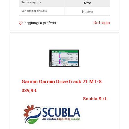
Sottocategoria
Altro
Condizioni articolo
Nuovo
Dettagli
»
aggiungi a preferiti
Garmin Garmin DriveTrack 71 MT-S
389,9 €
Scubla S.r.l.