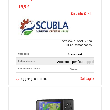
19,9 €
Scubla S.r.l.
STRADA DI OSELIN 108
33047 Remanzacco
Categoria
Accessori
Sottocategoria
Accessori per fototrappole
Condizioni articolo
Nuovo
Dettagli
»
aggiungi a preferiti