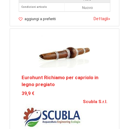
Condizioni articolo
Nuovo
Dettagli
»
aggiungi a preferiti
Eurohunt Richiamo per capriolo in
legno pregiato
39,9 €
Scubla S.r.l.