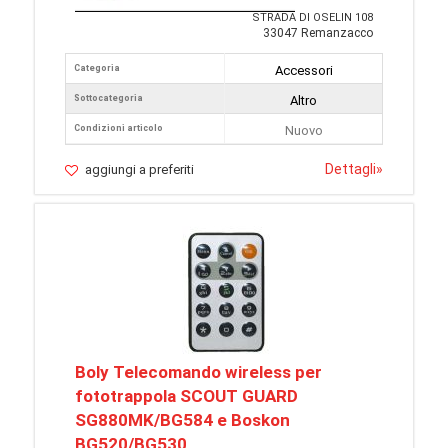
STRADA DI OSELIN 108
33047 Remanzacco
Categoria
Accessori
Sottocategoria
Altro
Condizioni articolo
Nuovo
Dettagli
»
aggiungi a preferiti
Boly Telecomando wireless per
fototrappola SCOUT GUARD
SG880MK/BG584 e Boskon
BG520/BG530