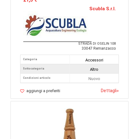
Scubla S.r.l.
STRADA DI OSELIN 108
33047 Remanzacco
Categoria
Accessori
Sottocategoria
Altro
Condizioni articolo
Nuovo
Dettagli
»
aggiungi a preferiti