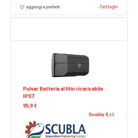
Dettagli
»
aggiungi a preferiti
Pulsar Batteria al litio ricaricabile
IPS7
95,9 €
Scubla S.r.l.