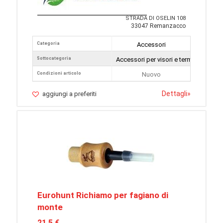
STRADA DI OSELIN 108
33047 Remanzacco
Categoria
Accessori
Sottocategoria
Accessori per visori e termocamere
Condizioni articolo
Nuovo
Dettagli
»
aggiungi a preferiti
Eurohunt Richiamo per fagiano di
monte
21,5 €