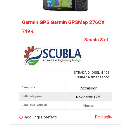
Garmin GPS Garmin GPSMap 276CX
749 €
Scubla S.r.l.
STRADA DI OSELIN 108
33047 Remanzacco
Categoria
Accessori
Sottocategoria
Navigatori GPS
Condizioni articolo
Nuovo
Dettagli
»
aggiungi a preferiti