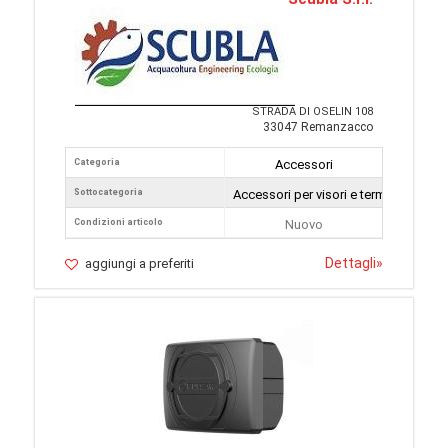
STRADA DI OSELIN 108
33047 Remanzacco
Categoria
Accessori
Sottocategoria
Accessori per visori e termocamere
Condizioni articolo
Nuovo
Dettagli
»
aggiungi a preferiti