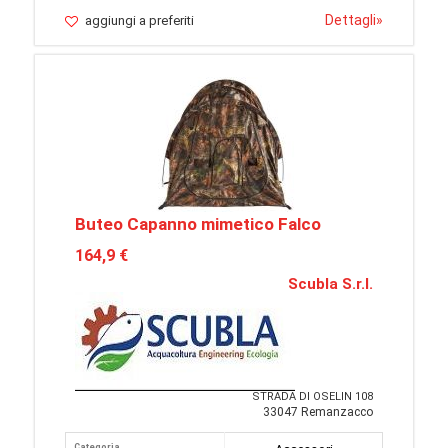
Dettagli
»
aggiungi a preferiti
Buteo Capanno mimetico Falco
164,9 €
Scubla S.r.l.
STRADA DI OSELIN 108
33047 Remanzacco
Categoria