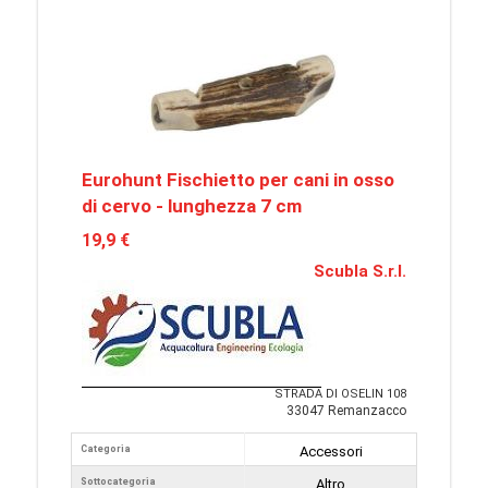
Eurohunt Fischietto per cani in osso
di cervo - lunghezza 7 cm
19,9 €
Scubla S.r.l.
STRADA DI OSELIN 108
33047 Remanzacco
Categoria
Accessori
Sottocategoria
Altro