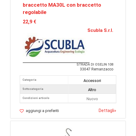
braccetto MA30L con braccetto
regolabile
22,9 €
Scubla S.r.l.
STRADA DI OSELIN 108
33047 Remanzacco
Categoria
Accessori
Sottocategoria
Altro
Condizioni articolo
Nuovo
Dettagli
»
aggiungi a preferiti