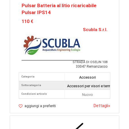
Pulsar Batteria al litio ricaricabile
Pulsar IPS14
110 €
Scubla S.r.l.
STRADA DI OSELIN 108
33047 Remanzacco
Categoria
Accessori
Sottocategoria
Accessori per visori e termocamere
Condizioni articolo
Nuovo
Dettagli
»
aggiungi a preferiti