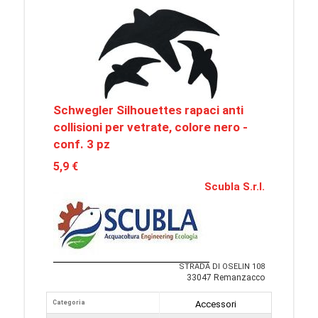
Schwegler Silhouettes rapaci anti
collisioni per vetrate, colore nero -
conf. 3 pz
5,9 €
Scubla S.r.l.
STRADA DI OSELIN 108
33047 Remanzacco
Categoria
Accessori