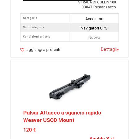
STRADA DI OSELIN 108
33047 Remanzacco
Categoria
Accessori
Sottocategoria
Navigatori GPS
Condizioni articolo
Nuovo
Dettagli
»
aggiungi a preferiti
Pulsar Attacco a sgancio rapido
Weaver USQD Mount
120 €
Scubla S.r.l.