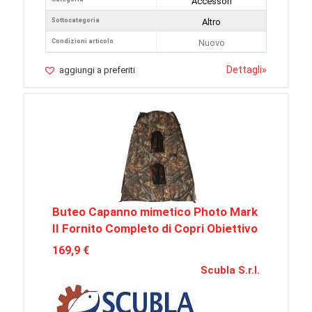
Accessori
Sottocategoria
Altro
Condizioni articolo
Nuovo
Dettagli
»
aggiungi a preferiti
Buteo Capanno mimetico Photo Mark
II Fornito Completo di Copri Obiettivo
169,9 €
Scubla S.r.l.