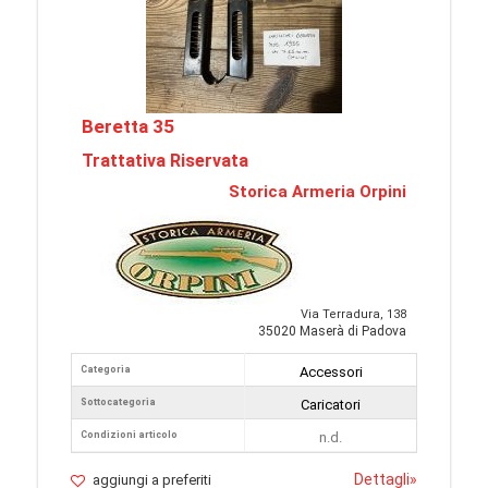
Beretta 35
Trattativa Riservata
Storica Armeria Orpini
Via Terradura, 138
35020 Maserà di Padova
Categoria
Accessori
Sottocategoria
Caricatori
Condizioni articolo
n.d.
Dettagli
»
aggiungi a preferiti