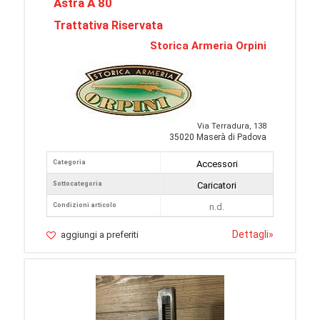
Astra A 80
Trattativa Riservata
Storica Armeria Orpini
Via Terradura, 138
35020 Maserà di Padova
Categoria
Accessori
Sottocategoria
Caricatori
Condizioni articolo
n.d.
Dettagli
»
aggiungi a preferiti