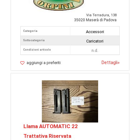
Via Terradura, 138
35020 Maserà di Padova
Categoria
Accessori
Sottocategoria
Caricatori
Condizioni articolo
n.d.
Dettagli
»
aggiungi a preferiti
Llama AUTOMATIC 22
Trattativa Riservata