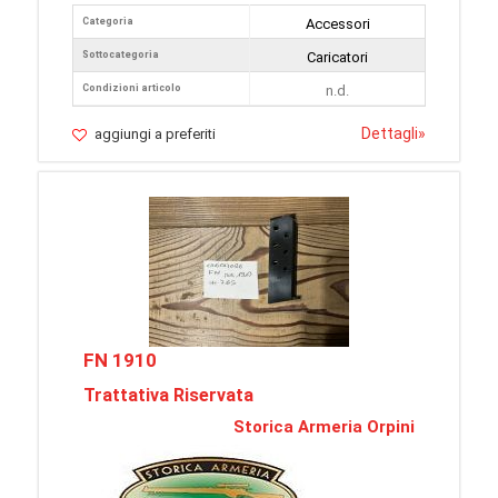
Categoria
Accessori
Sottocategoria
Caricatori
Condizioni articolo
n.d.
Dettagli
»
aggiungi a preferiti
FN 1910
Trattativa Riservata
Storica Armeria Orpini