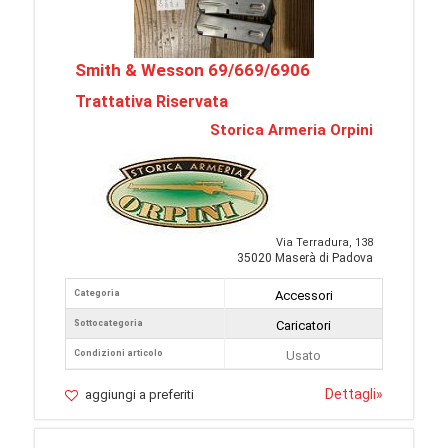
Smith & Wesson 69/669/6906
Trattativa Riservata
Storica Armeria Orpini
Via Terradura, 138
35020 Maserà di Padova
Categoria
Accessori
Sottocategoria
Caricatori
Condizioni articolo
Usato
Dettagli
»
aggiungi a preferiti