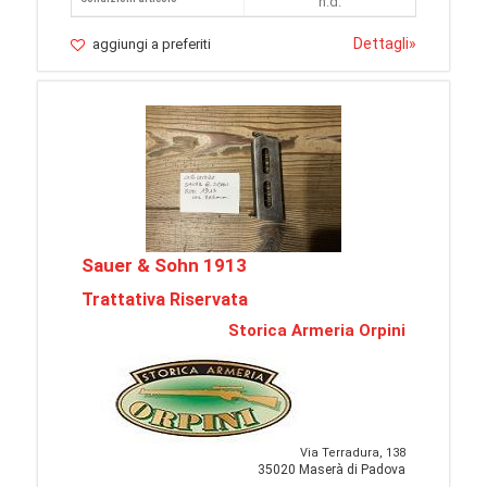
n.d.
Dettagli
»
aggiungi a preferiti
Sauer & Sohn 1913
Trattativa Riservata
Storica Armeria Orpini
Via Terradura, 138
35020 Maserà di Padova