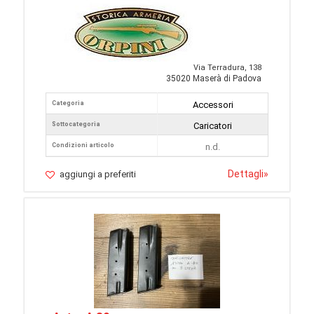
Via Terradura, 138
35020 Maserà di Padova
Categoria
Accessori
Sottocategoria
Caricatori
Condizioni articolo
n.d.
Dettagli
»
aggiungi a preferiti