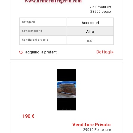
Via Cavour 59
23900 Lecco
Categoria
Accessori
Sottocategoria
Altro
Condizioni articolo
n.d.
Dettagli
»
aggiungi a preferiti
190 €
Venditore Privato
29010 Pontenure