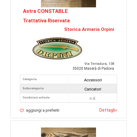
Astra CONSTABLE
Trattativa Riservata
Storica Armeria Orpini
Via Terradura, 138
35020 Maserà di Padova
Categoria
Accessori
Sottocategoria
Caricatori
Condizioni articolo
n.d.
Dettagli
»
aggiungi a preferiti