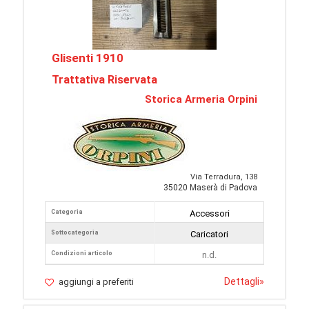
Glisenti 1910
Trattativa Riservata
Storica Armeria Orpini
Via Terradura, 138
35020 Maserà di Padova
Categoria
Accessori
Sottocategoria
Caricatori
Condizioni articolo
n.d.
Dettagli
»
aggiungi a preferiti