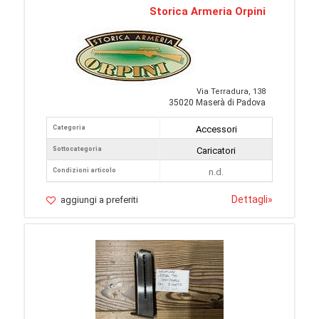
Storica Armeria Orpini
Via Terradura, 138
35020 Maserà di Padova
Categoria
Accessori
Sottocategoria
Caricatori
Condizioni articolo
n.d.
Dettagli
»
aggiungi a preferiti