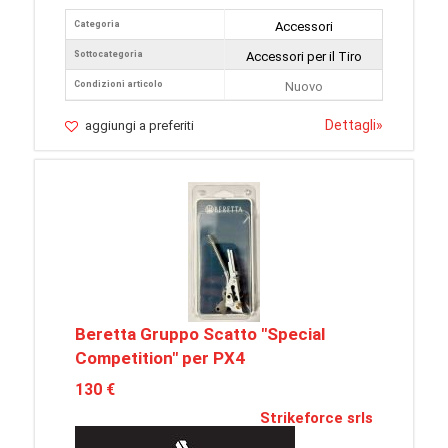
Categoria
Accessori
Sottocategoria
Accessori per il Tiro
Condizioni articolo
Nuovo
Dettagli
»
aggiungi a preferiti
Beretta Gruppo Scatto "Special
Competition" per PX4
130 €
Strikeforce srls