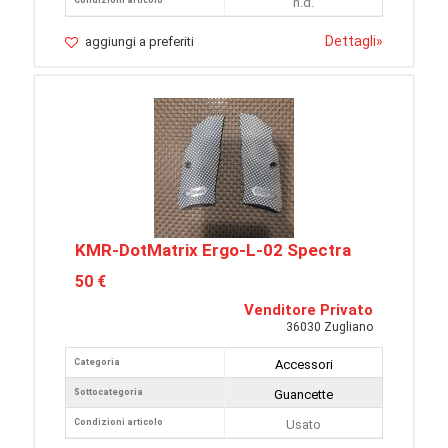
Condizioni articolo
n.d.
Dettagli
»
aggiungi a preferiti
KMR-DotMatrix Ergo-L-02 Spectra
50 €
Venditore Privato
36030 Zugliano
Categoria
Accessori
Sottocategoria
Guancette
Condizioni articolo
Usato