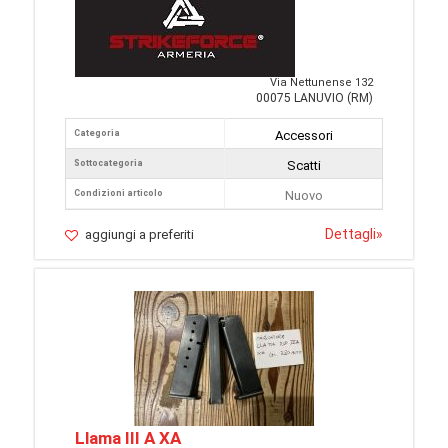
Via Nettunense 132
00075 LANUVIO (RM)
Categoria
Accessori
Sottocategoria
Scatti
Condizioni articolo
Nuovo
Dettagli
»
aggiungi a preferiti
Llama III A XA