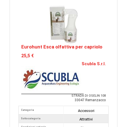
Eurohunt Esca olfattiva per capriolo
25,5 €
Scubla S.r.l.
STRADA DI OSELIN 108
33047 Remanzacco
Categoria
Accessori
Sottocategoria
Attrattivi