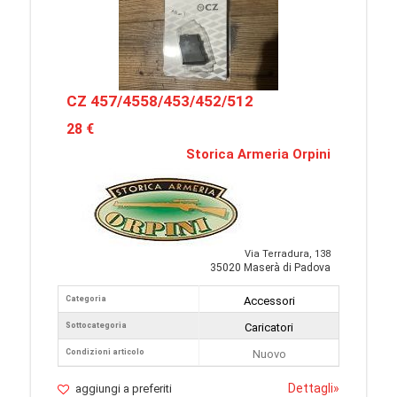
CZ 457/4558/453/452/512
28 €
Storica Armeria Orpini
Via Terradura, 138
35020 Maserà di Padova
Categoria
Accessori
Sottocategoria
Caricatori
Condizioni articolo
Nuovo
Dettagli
»
aggiungi a preferiti