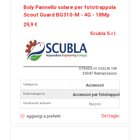
Boly Pannello solare per fototrappola
Scout Guard BG310-M - 4G - 18Mp
29,9 €
Scubla S.r.l.
STRADA DI OSELIN 108
33047 Remanzacco
Categoria
Accessori
Sottocategoria
Accessori per fototrappole
Condizioni articolo
Nuovo
Dettagli
»
aggiungi a preferiti