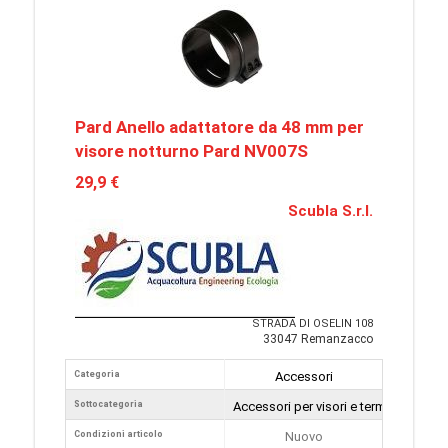
Pard Anello adattatore da 48 mm per
visore notturno Pard NV007S
29,9 €
Scubla S.r.l.
STRADA DI OSELIN 108
33047 Remanzacco
Categoria
Accessori
Sottocategoria
Accessori per visori e termocamere
Condizioni articolo
Nuovo