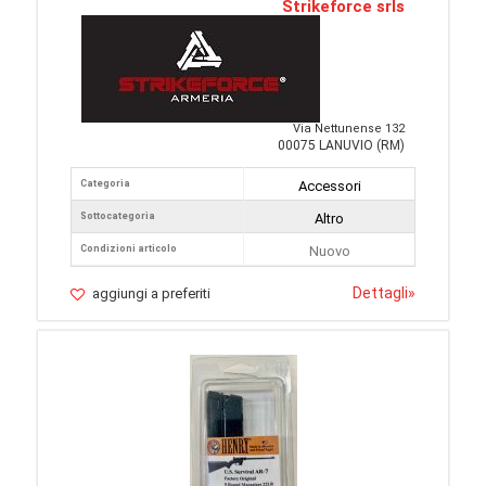
Strikeforce srls
Via Nettunense 132
00075 LANUVIO (RM)
Categoria
Accessori
Sottocategoria
Altro
Condizioni articolo
Nuovo
Dettagli
»
aggiungi a preferiti