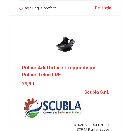
Dettagli
»
aggiungi a preferiti
Pulsar Adattatore Treppiede per
Pulsar Telos LRF
29,9 €
Scubla S.r.l.
STRADA DI OSELIN 108
33047 Remanzacco