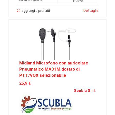
Condizioni articolo
Nuovo
Dettagli
»
aggiungi a preferiti
Midland Microfono con auricolare
Pneumatico MA31M dotato di
PTT/VOX selezionabile
25,9 €
Scubla S.r.l.