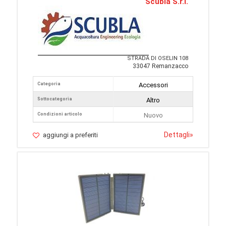
Scubla S.r.l.
STRADA DI OSELIN 108
33047 Remanzacco
Categoria
Accessori
Sottocategoria
Altro
Condizioni articolo
Nuovo
Dettagli
»
aggiungi a preferiti