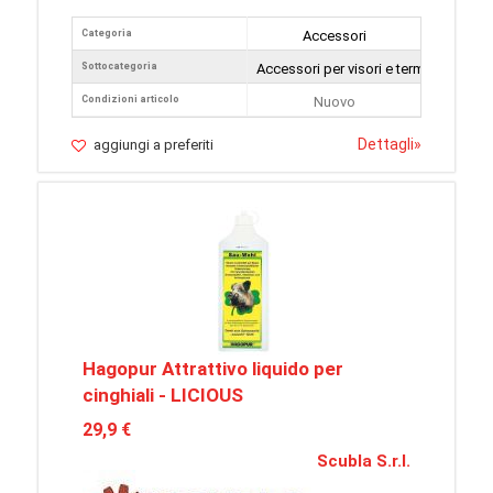
Categoria
Accessori
Sottocategoria
Accessori per visori e termocamere
Condizioni articolo
Nuovo
Dettagli
»
aggiungi a preferiti
Hagopur Attrattivo liquido per
cinghiali - LICIOUS
29,9 €
Scubla S.r.l.