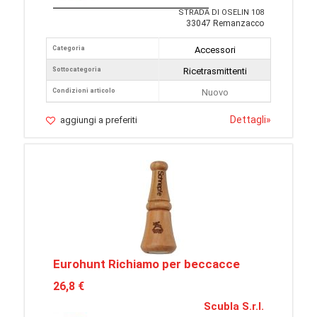
STRADA DI OSELIN 108
33047 Remanzacco
Categoria
Accessori
Sottocategoria
Ricetrasmittenti
Condizioni articolo
Nuovo
Dettagli
»
aggiungi a preferiti
Eurohunt Richiamo per beccacce
26,8 €
Scubla S.r.l.