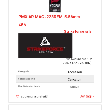
PMX AR MAG .223REM-5.56mm
29 €
Strikeforce srls
Via Nettunense 132
00075 LANUVIO (RM)
Categoria
Accessori
Sottocategoria
Caricatori
Condizioni articolo
Nuovo
Dettagli
»
aggiungi a preferiti