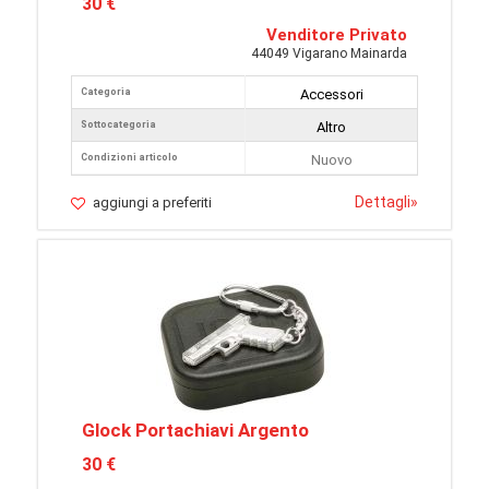
30 €
Venditore Privato
44049 Vigarano Mainarda
Categoria
Accessori
Sottocategoria
Altro
Condizioni articolo
Nuovo
Dettagli
»
aggiungi a preferiti
Glock Portachiavi Argento
30 €