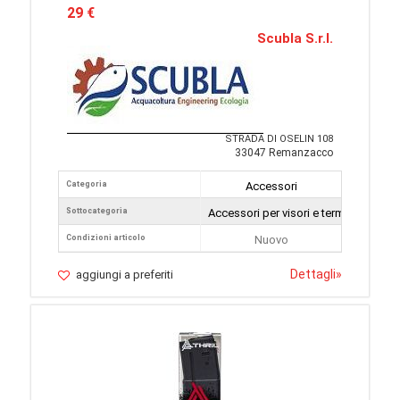
29 €
Scubla S.r.l.
STRADA DI OSELIN 108
33047 Remanzacco
Categoria
Accessori
Sottocategoria
Accessori per visori e termocamere
Condizioni articolo
Nuovo
Dettagli
»
aggiungi a preferiti