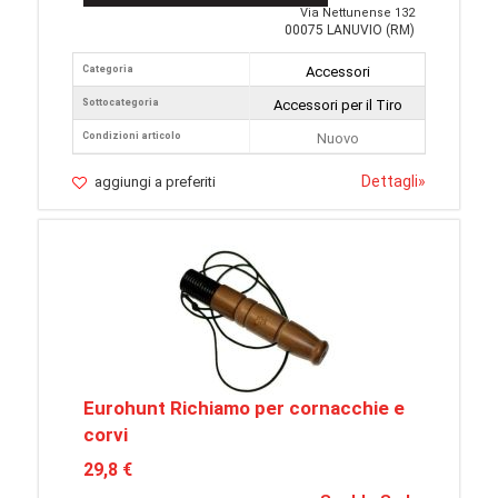
Via Nettunense 132
00075 LANUVIO (RM)
Categoria
Accessori
Sottocategoria
Accessori per il Tiro
Condizioni articolo
Nuovo
Dettagli
»
aggiungi a preferiti
Eurohunt Richiamo per cornacchie e
corvi
29,8 €