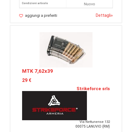
Condizioni articolo
Nuovo
Dettagli
»
aggiungi a preferiti
MTK 7,62x39
29 €
Strikeforce srls
Via Nettunense 132
00075 LANUVIO (RM)