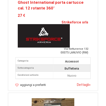
Ghost International porta cartucce
cal. 12 rotante 360°
27 €
Strikeforce srls
Via Nettunense 132
00075 LANUVIO (RM)
Categoria
Accessori
Sottocategoria
Buffetteria
Condizioni articolo
Nuovo
Dettagli
»
aggiungi a preferiti